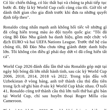
Có lúc chiến thắng, có lúc thất bại và chúng ta phải tiếp tục
bước đi. Đây là kỳ World Cup cuối cùng của tôi. Giờ tôi sẽ
dành thời gian cho gia đình trước khi đưa ra những quyết
định tiếp theo".
Ronaldo cũng nhấn mạnh anh không hối tiếc về những gì
đã cống hiến trong màu áo đội tuyển quốc gia: "Tôi đã
cùng Bồ Đào Nha giành ba danh hiệu, gồm một chức vô
địch EURO và hai UEFA Nations League. Trước thế hệ của
chúng tôi, Bồ Đào Nha chưa từng giành được danh hiệu
lớn. Tôi không còn điều gì phải day dứt vì đã cống hiến tất
cả".
World Cup 2026 đánh dấu lần thứ sáu Ronaldo góp mặt tại
ngày hội bóng đá lớn nhất hành tinh, sau các kỳ World Cup
2006, 2010, 2014, 2018 và 2022. Trong trận đấu với
Uzbekistan ở vòng bảng, anh trở thành cầu thủ đầu tiên
trong lịch sử ghi bàn ở sáu kỳ World Cup khác nhau. Ở tuổi
41, Ronaldo cũng trở thành cầu thủ lớn tuổi thứ hai ghi bàn
tại World Cup, chỉ sau huyền thoại Roger Milla của
Cameroon.