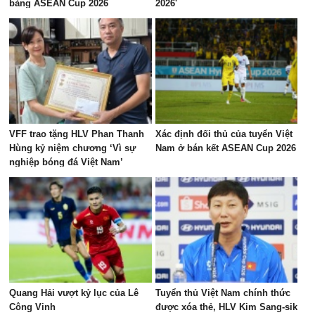
bảng ASEAN Cup 2026
2026'
VFF trao tặng HLV Phan Thanh
Xác định đối thủ của tuyển Việt
Hùng kỷ niệm chương ‘Vì sự
Nam ở bán kết ASEAN Cup 2026
nghiệp bóng đá Việt Nam’
Quang Hải vượt kỷ lục của Lê
Tuyển thủ Việt Nam chính thức
Công Vinh
được xóa thẻ, HLV Kim Sang-sik