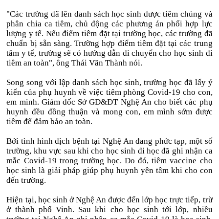
"Các trường đã lên danh sách học sinh được tiêm chủng và
phân chia ca tiêm, chủ động các phương án phối hợp lực
lượng y tế. Nếu điểm tiêm đặt tại trường học, các trường đã
chuẩn bị sẵn sàng. Trường hợp điểm tiêm đặt tại các trung
tâm y tế, trường sẽ có hướng dẫn di chuyển cho học sinh đi
tiêm an toàn", ông Thái Văn Thành nói.
Song song với lập danh sách học sinh, trường học đã lấy ý
kiến của phụ huynh về việc tiêm phòng Covid-19 cho con,
em mình. Giám đốc Sở GD&ĐT Nghệ An cho biết các phụ
huynh đều đồng thuận và mong con, em mình sớm được
tiêm để đảm bảo an toàn.
Bởi tình hình dịch bệnh tại Nghệ An đang phức tạp, một số
trường, khu vực sau khi cho học sinh đi học đã ghi nhận ca
mắc Covid-19 trong trường học. Do đó, tiêm vaccine cho
học sinh là giải pháp giúp phụ huynh yên tâm khi cho con
đến trường.
Hiện tại, học sinh ở Nghệ An được đến lớp học trực tiếp, trừ
ở thành phố Vinh. Sau khi cho học sinh tới lớp, nhiều