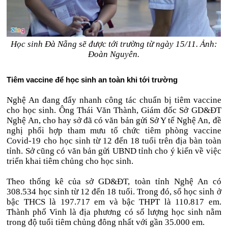
Học sinh Đà Nẵng sẽ được tới trường từ ngày 15/11. Ảnh:
Đoàn Nguyên.
Tiêm vaccine để học sinh an toàn khi tới trường
Nghệ An đang đẩy nhanh công tác chuẩn bị tiêm vaccine
cho học sinh. Ông Thái Văn Thành, Giám đốc Sở GD&ĐT
Nghệ An, cho hay sở đã có văn bản gửi Sở Y tế Nghệ An, đề
nghị phối hợp tham mưu tổ chức tiêm phòng vaccine
Covid-19 cho học sinh từ 12 đến 18 tuổi trên địa bàn toàn
tỉnh. Sở cũng có văn bản gửi UBND tỉnh cho ý kiến về việc
triển khai tiêm chủng cho học sinh.
Theo thống kê của sở GD&ĐT, toàn tỉnh Nghệ An có
308.534 học sinh từ 12 đến 18 tuổi. Trong đó, số học sinh ở
bậc THCS là 197.717 em và bậc THPT là 110.817 em.
Thành phố Vinh là địa phương có số lượng học sinh nằm
trong độ tuổi tiêm chủng đông nhất với gần 35.000 em.