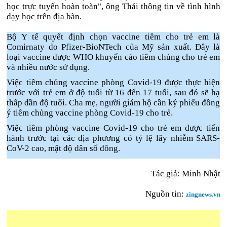
học trực tuyến hoàn toàn", ông Thái thông tin về tình hình
dạy học trên địa bàn.
Bộ Y tế quyết định chọn vaccine tiêm cho trẻ em là
Comirnaty do Pfizer-BioNTech của Mỹ sản xuất. Đây là
loại vaccine được WHO khuyến cáo tiêm chủng cho trẻ em
và nhiều nước sử dụng.
Việc tiêm chủng vaccine phòng Covid-19 được thực hiện
trước với trẻ em ở độ tuổi từ 16 đến 17 tuổi, sau đó sẽ hạ
thấp dần độ tuổi. Cha mẹ, người giám hộ cần ký phiếu đồng
ý tiêm chủng vaccine phòng Covid-19 cho trẻ.
Việc tiêm phòng vaccine Covid-19 cho trẻ em được tiến
hành trước tại các địa phương có tỷ lệ lây nhiễm SARS-
CoV-2 cao, mật độ dân số đông.
Tác giả: Minh Nhật
Nguồn tin:
zingnews.vn