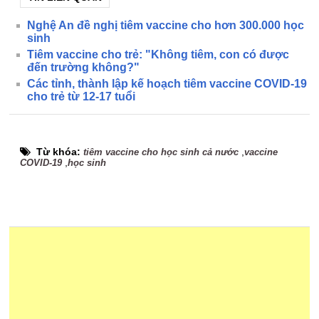
Nghệ An đề nghị tiêm vaccine cho hơn 300.000 học
sinh
Tiêm vaccine cho trẻ: "Không tiêm, con có được
đến trường không?"
Các tỉnh, thành lập kế hoạch tiêm vaccine COVID-19
cho trẻ từ 12-17 tuổi
Từ khóa:
,
tiêm vaccine cho học sinh cả nước
vaccine
,
COVID-19
học sinh