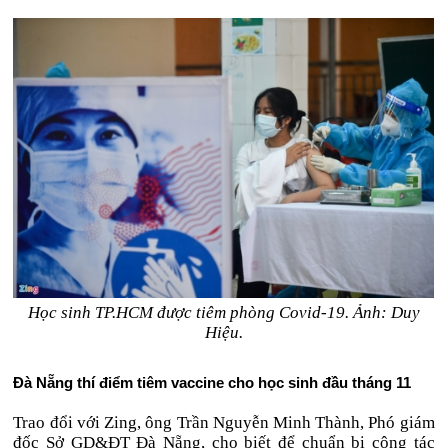
Học sinh TP.HCM được tiêm phòng Covid-19. Ảnh: Duy
Hiệu.
Đà Nẵng thí điểm tiêm vaccine cho học sinh đầu tháng 11
Trao đổi với Zing, ông Trần Nguyễn Minh Thành, Phó giám
đốc Sở GD&ĐT Đà Nẵng, cho biết để chuẩn bị công tác