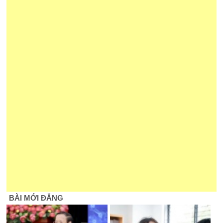
BÀI MỚI ĐĂNG