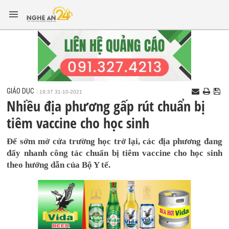
GIÁO DỤC
19:37 31-10-2021
Nhiều địa phương gấp rút chuẩn bị
tiêm vaccine cho học sinh
Để sớm mở cửa trường học trở lại, các địa phương đang
đẩy nhanh công tác chuẩn bị tiêm vaccine cho học sinh
theo hướng dẫn của Bộ Y tế.