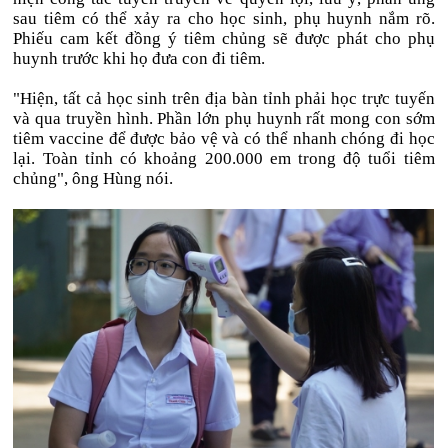
sau tiêm có thể xảy ra cho học sinh, phụ huynh nắm rõ.
Phiếu cam kết đồng ý tiêm chủng sẽ được phát cho phụ
huynh trước khi họ đưa con đi tiêm.
"Hiện, tất cả học sinh trên địa bàn tỉnh phải học trực tuyến
và qua truyền hình. Phần lớn phụ huynh rất mong con sớm
tiêm vaccine để được bảo vệ và có thể nhanh chóng đi học
lại. Toàn tỉnh có khoảng 200.000 em trong độ tuổi tiêm
chủng", ông Hùng nói.