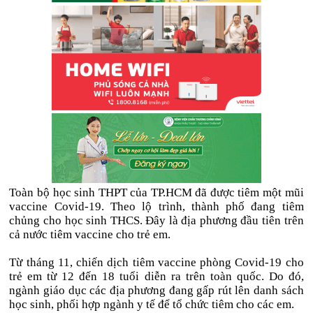
Toàn bộ học sinh THPT của TP.HCM đã được tiêm một mũi
vaccine Covid-19. Theo lộ trình, thành phố đang tiêm
chủng cho học sinh THCS. Đây là địa phương đầu tiên trên
cả nước tiêm vaccine cho trẻ em.
Từ tháng 11, chiến dịch tiêm vaccine phòng Covid-19 cho
trẻ em từ 12 đến 18 tuổi diễn ra trên toàn quốc. Do đó,
ngành giáo dục các địa phương đang gấp rút lên danh sách
học sinh, phối hợp ngành y tế để tổ chức tiêm cho các em.