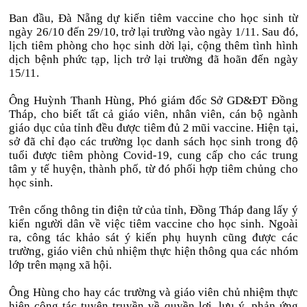
Ban đầu, Đà Nẵng dự kiến tiêm vaccine cho học sinh từ
ngày 26/10 đến 29/10, trở lại trường vào ngày 1/11. Sau đó,
lịch tiêm phòng cho học sinh dời lại, cộng thêm tình hình
dịch bệnh phức tạp, lịch trở lại trường đã hoãn đến ngày
15/11.
Ông Huỳnh Thanh Hùng, Phó giám đốc Sở GD&ĐT Đồng
Tháp, cho biết tất cả giáo viên, nhân viên, cán bộ ngành
giáo dục của tỉnh đều được tiêm đủ 2 mũi vaccine. Hiện tại,
sở đã chỉ đạo các trường lọc danh sách học sinh trong độ
tuổi được tiêm phòng Covid-19, cung cấp cho các trung
tâm y tế huyện, thành phố, từ đó phối hợp tiêm chủng cho
học sinh.
Trên cổng thông tin điện tử của tỉnh, Đồng Tháp đang lấy ý
kiến người dân về việc tiêm vaccine cho học sinh. Ngoài
ra, công tác khảo sát ý kiến phụ huynh cũng được các
trường, giáo viên chủ nhiệm thực hiện thông qua các nhóm
lớp trên mạng xã hội.
Ông Hùng cho hay các trường và giáo viên chủ nhiệm thực
hiện công tác tuyên truyền về quyền lợi, lưu ý, phản ứng