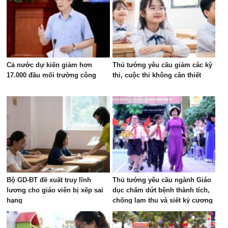
Cả nước dự kiến giảm hơn
Thủ tướng yêu cầu giảm các kỳ
17.000 đầu mối trường công
thi, cuộc thi không cần thiết
Bộ GD-ĐT đề xuất truy lĩnh
Thủ tướng yêu cầu ngành Giáo
lương cho giáo viên bị xếp sai
dục chấm dứt bệnh thành tích,
hạng
chống lạm thu và siết kỷ cương
trường học