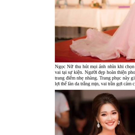
Ngọc Nữ thu hút mọi ánh nhìn khi chọn v
vai tại sự kiện. Người đẹp hoàn thiện ph
trang điểm nhẹ nhàng. Trang phục này g
lợi thế làn da trắng mịn, vai trần gợi cả