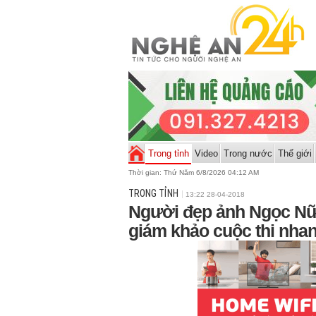
Trong tỉnh
Video
Trong nước
Thế giới
Thời gian:
Thứ Năm 6/8/2026 04:12 AM
TRONG TỈNH
13:22 28-04-2018
Người đẹp ảnh Ngọc Nữ
giám khảo cuộc thi nha