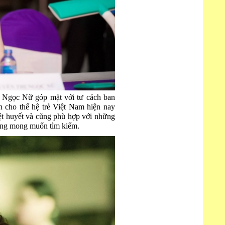
i Ngọc Nữ góp mặt với tư cách ban
 cho thế hệ trẻ Việt Nam hiện nay
hiệt huyết và cũng phù hợp với những
đang mong muốn tìm kiếm.