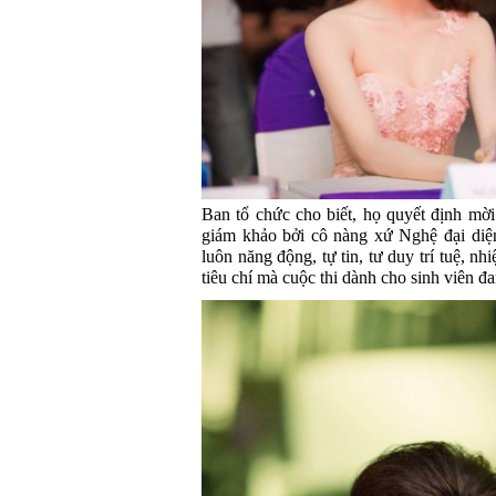
Ban tổ chức cho biết, họ quyết định mờ
giám khảo bởi cô nàng xứ Nghệ đại diện
luôn năng động, tự tin, tư duy trí tuệ, n
tiêu chí mà cuộc thi dành cho sinh viên 