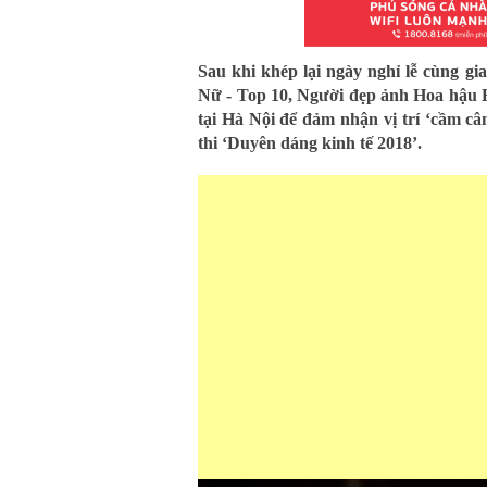
Sau khi khép lại ngày nghỉ lễ cùng gi
Nữ - Top 10, Người đẹp ảnh Hoa hậu 
tại Hà Nội để đảm nhận vị trí ‘cầm c
thi ‘Duyên dáng kinh tế 2018’.