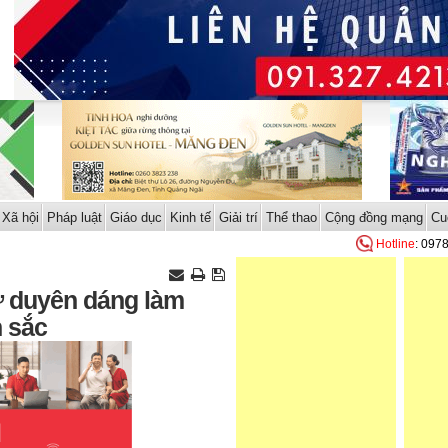
Xã hội
Pháp luật
Giáo dục
Kinh tế
Giải trí
Thể thao
Cộng đồng mạng
Cu
Hotline
: 097
 duyên dáng làm
n sắc