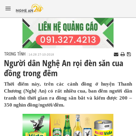
TRONG TỈNH
14:28 27-10-2018
Người dân Nghệ An rọi đèn săn cua
đồng trong đêm
Thời điểm này, trên các cánh đồng ở huyện Thanh
Chương (Nghệ An) có rất nhiều cua, ban đêm người dân
tranh thủ thời gian ra đồng săn bắt và kiếm được 200 –
350 nghìn đồng/người/đêm.