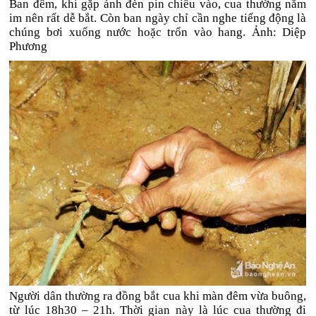
Ban đêm, khi gặp ánh đèn pin chiếu vào, cua thường nằm
im nên rất dễ bắt. Còn ban ngày chỉ cần nghe tiếng động là
chúng bơi xuống nước hoặc trốn vào hang. Ảnh: Diệp
Phương
Người dân thường ra đồng bắt cua khi màn đêm vừa buông,
từ lúc 18h30 – 21h. Thời gian này là lúc cua thường đi