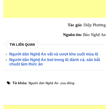
Tác giả:
Diệp Phương
Nguồn tin:
Báo Nghệ An
TIN LIÊN QUAN
Người dân Nghệ An vất vả vượt khe suối mùa lũ
Người dân Nghệ An bơi trong lũ đánh cá, săn bắt
chuột làm thức ăn
Từ khóa:
,
Người dân Nghệ An
cua đồng