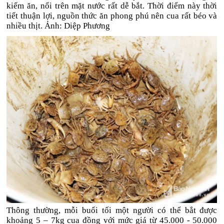
kiếm ăn, nổi trên mặt nước rất dễ bắt. Thời điểm này thời
tiết thuận lợi, nguồn thức ăn phong phú nên cua rất béo và
nhiều thịt. Ảnh: Diệp Phương
Thông thường, mỗi buổi tối một người có thể bắt được
khoảng 5 – 7kg cua đồng với mức giá từ 45.000 - 50.000