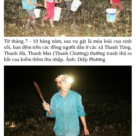
Từ tháng 7 - 10 hàng năm, sau vụ gặt là mùa loài cua sinh
sôi, ban đêm trên các đồng người dân ở các xã Thanh Tùng,
Thanh Hà, Thanh Mai (Thanh Chương) thường tranh thủ ra
bắt cua kiếm thêm thu nhập. Ảnh: Diệp Phương