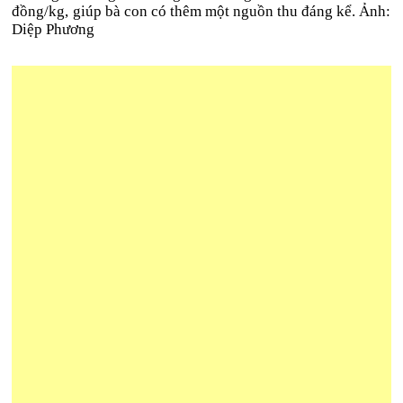
đồng/kg, giúp bà con có thêm một nguồn thu đáng kể. Ảnh:
Diệp Phương