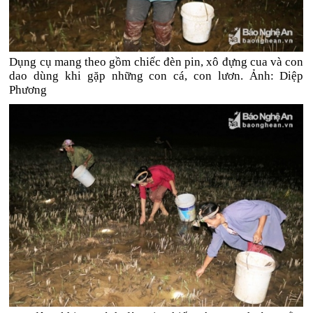
Dụng cụ mang theo gồm chiếc đèn pin, xô đựng cua và con
dao dùng khi gặp những con cá, con lươn. Ảnh: Diệp
Phương