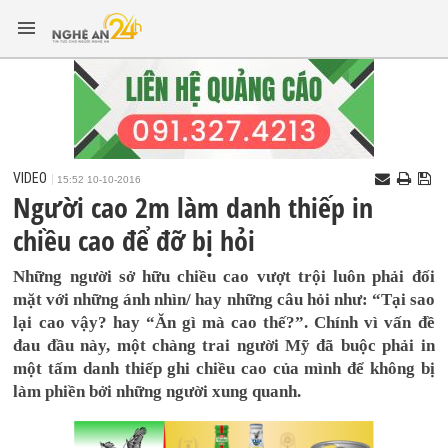
VIDEO
15:52 10-10-2016
Người cao 2m làm danh thiếp in
chiều cao để đỡ bị hỏi
Những người sở hữu chiều cao vượt trội luôn phải đối
mặt với những ánh nhìn/ hay những câu hỏi như: “Tại sao
lại cao vậy? hay “Ăn gì mà cao thế?”. Chính vì vấn đề
đau đầu này, một chàng trai người Mỹ đã buộc phải in
một tấm danh thiếp ghi chiều cao của mình để không bị
làm phiền bởi những người xung quanh.