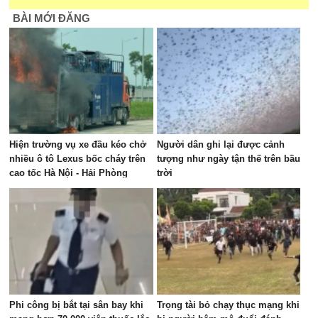
BÀI MỚI ĐĂNG
Hiện trường vụ xe đầu kéo chở
Người dân ghi lại được cảnh
nhiều ô tô Lexus bốc cháy trên
tượng như ngày tận thế trên bầu
cao tốc Hà Nội - Hải Phòng
trời
Phi công bị bắt tại sân bay khi
Trọng tài bỏ chạy thục mạng khi