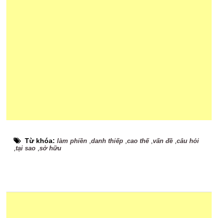
Từ khóa:
,
,
,
,
làm phiền
danh thiếp
cao thế
vấn đề
câu hỏi
,
,
tại sao
sở hữu