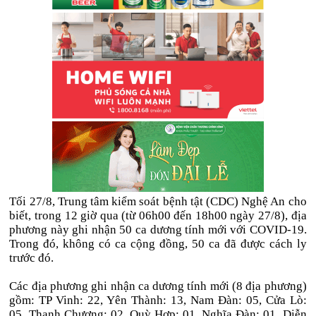
Tối 27/8, Trung tâm kiểm soát bệnh tật (CDC) Nghệ An cho
biết, trong 12 giờ qua (từ 06h00 đến 18h00 ngày 27/8), địa
phương này ghi nhận 50 ca dương tính mới với COVID-19.
Trong đó, không có ca cộng đồng, 50 ca đã được cách ly
trước đó.
Các địa phương ghi nhận ca dương tính mới (8 địa phương)
gồm: TP Vinh: 22, Yên Thành: 13, Nam Đàn: 05, Cửa Lò:
05, Thanh Chương: 02, Quỳ Hợp: 01, Nghĩa Đàn: 01, Diễn