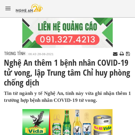
TRONG TỈNH
06:43 28-08-2021
Nghệ An thêm 1 bệnh nhân COVID-19
tử vong, lập Trung tâm Chỉ huy phòng
chống dịch
Tin từ ngành y tế Nghệ An, tỉnh này vừa ghi nhận thêm 1
trường hợp bệnh nhân COVID-19 tử vong.