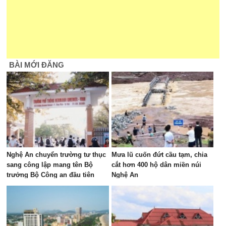
BÀI MỚI ĐĂNG
Nghệ An chuyển trường tư thục
Mưa lũ cuốn đứt cầu tạm, chia
sang công lập mang tên Bộ
cắt hơn 400 hộ dân miền núi
trưởng Bộ Công an đầu tiên
Nghệ An