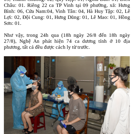
Châu: 01. Riêng 22 ca TP Vinh tại 09 phường, xã: Hưng
Bình: 06, Cửa Nam:04, Vinh Tân: 04, Hà Huy Tập: 02, Lê
Lợi: 02, Đội Cung: 01, Hưng Dũng: 01, Lê Mao: 01, Hồng
Sơn: 01.
Như vậy, trong 24h qua (18h ngày 26/8 đến 18h ngày
27/8), Nghệ An phát hiện 74 ca dương tính ở 10 địa
phương, tất cả đều được cách ly từ trước.