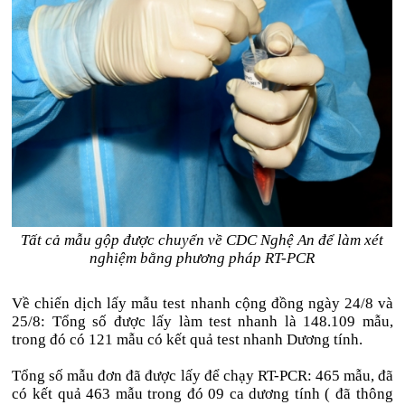
Tất cả mẫu gộp được chuyển về CDC Nghệ An để làm xét
nghiệm bằng phương pháp RT-PCR
Về chiến dịch lấy mẫu test nhanh cộng đồng ngày 24/8 và
25/8: Tổng số được lấy làm test nhanh là 148.109 mẫu,
trong đó có 121 mẫu có kết quả test nhanh Dương tính.
Tổng số mẫu đơn đã được lấy để chạy RT-PCR: 465 mẫu, đã
có kết quả 463 mẫu trong đó 09 ca dương tính ( đã thông