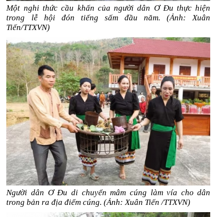
Một nghi thức cầu khấn của người dân Ơ Đu thực hiện
trong lễ hội đón tiếng sấm đầu năm. (Ảnh: Xuân
Tiến/TTXVN)
Người dân Ơ Đu di chuyển mâm cúng làm vía cho dân
trong bản ra địa điểm cúng. (Ảnh: Xuân Tiến /TTXVN)