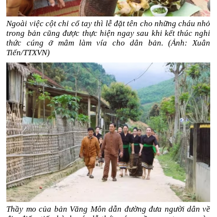
Ngoài việc cột chỉ cổ tay thì lễ đặt tên cho những cháu nhỏ
trong bản cũng được thực hiện ngay sau khi kết thúc nghi
thức cúng ở mâm làm vía cho dân bản. (Ảnh: Xuân
Tiến/TTXVN)
Thầy mo của bản Văng Môn dẫn đường đưa người dân về