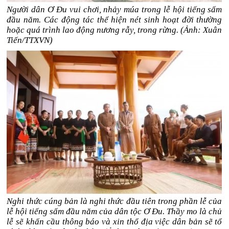
Người dân Ơ Đu vui chơi, nhảy múa trong lễ hội tiếng sấm
đầu năm. Các động tác thể hiện nét sinh hoạt đời thường
hoặc quá trình lao động nương rẫy, trong rừng. (Ảnh: Xuân
Tiến/TTXVN)
Nghi thức cúng bản là nghi thức đầu tiên trong phần lễ của
lễ hội tiếng sấm đầu năm của dân tộc Ơ Đu. Thầy mo là chủ
lễ sẽ khấn cầu thông báo và xin thổ địa việc dân bản sẽ tổ