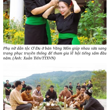
Phụ nữ dân tộc Ơ Đu ở bản Văng Môn giúp nhau sửa sang
trang phục truyền thống để tham gia lễ hội tiếng sấm đầu
năm. (Ảnh: Xuân Tiến/TTXVN)