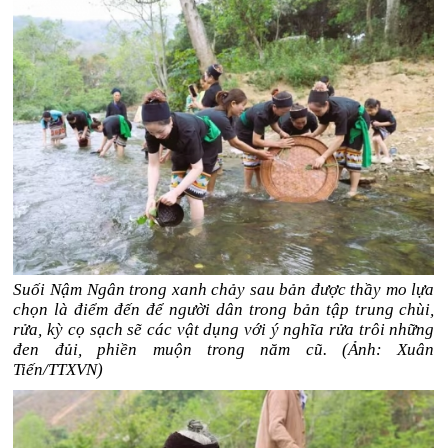
Suối Nậm Ngân trong xanh chảy sau bản được thầy mo lựa
chọn là điểm đến để người dân trong bản tập trung chùi,
rửa, kỳ cọ sạch sẽ các vật dụng với ý nghĩa rửa trôi những
đen đủi, phiền muộn trong năm cũ. (Ảnh: Xuân
Tiến/TTXVN)