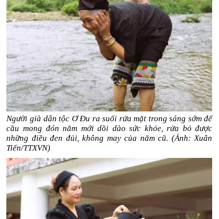
Người già dân tộc Ơ Đu ra suối rửa mặt trong sáng sớm để
cầu mong đón năm mới dồi dào sức khỏe, rửa bỏ được
những điều đen đủi, không may của năm cũ. (Ảnh: Xuân
Tiến/TTXVN)