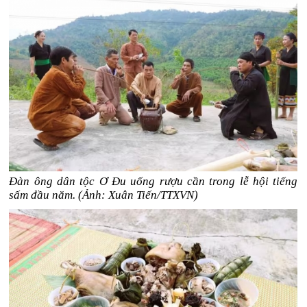
Đàn ông dân tộc Ơ Đu uống rượu cần trong lễ hội tiếng
sấm đầu năm. (Ảnh: Xuân Tiến/TTXVN)