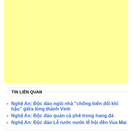
TIN LIÊN QUAN
Nghệ An: Độc đáo ngôi nhà "chống biến đổi khí
hậu" giữa lòng thành Vinh
Nghệ An: Độc đáo quán cà phê trong hang đá
Nghệ An: Độc đáo Lễ rước nước lễ hội đền Vua Mai