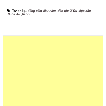
Từ khóa:
,
,
tiếng sấm đầu năm
dân tộc Ơ Đu
độc đáo
,
,
Nghệ An
lễ hội