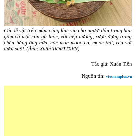
Các lễ vật trên mâm cúng làm vía cho người dân trong bản
gồm có một con gà luộc, xôi nếp nương, rượu đựng trong
chén bằng ống nứa, các món moọc cá, moọc thịt, rêu vớt
dưới suối. (Ảnh: Xuân Tiến/TTXVN)
Tác giả: Xuân Tiến
Nguồn tin:
vietnamplus.vn