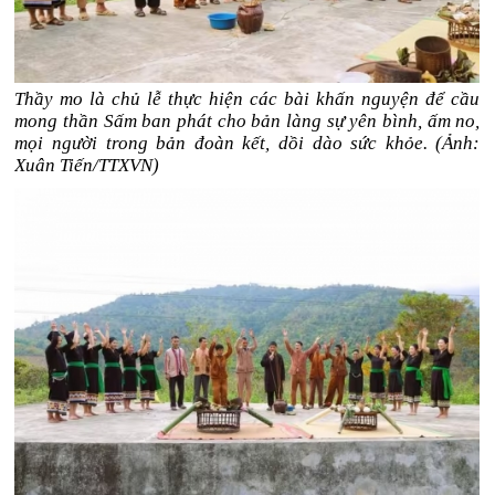
Thầy mo là chủ lễ thực hiện các bài khấn nguyện để cầu
mong thần Sấm ban phát cho bản làng sự yên bình, ấm no,
mọi người trong bản đoàn kết, dồi dào sức khỏe. (Ảnh:
Xuân Tiến/TTXVN)