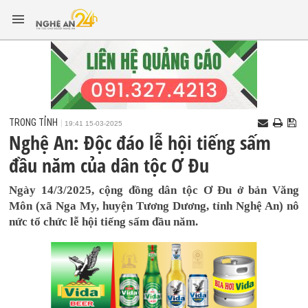
TRONG TỈNH
19:41 15-03-2025
Nghệ An: Độc đáo lễ hội tiếng sấm
đầu năm của dân tộc Ơ Đu
Ngày 14/3/2025, cộng đồng dân tộc Ơ Đu ở bản Văng
Môn (xã Nga My, huyện Tương Dương, tỉnh Nghệ An) nô
nức tổ chức lễ hội tiếng sấm đầu năm.