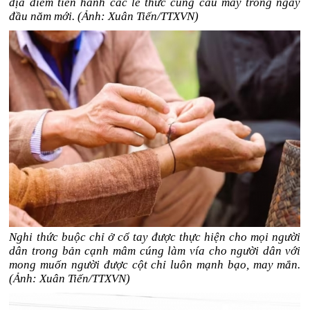
địa điểm tiến hành các lễ thức cúng cầu may trong ngày
đầu năm mới. (Ảnh: Xuân Tiến/TTXVN)
Nghi thức buộc chỉ ở cổ tay được thực hiện cho mọi người
dân trong bản cạnh mâm cúng làm vía cho người dân với
mong muốn người được cột chỉ luôn mạnh bạo, may mắn.
(Ảnh: Xuân Tiến/TTXVN)