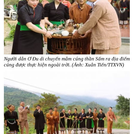
Người dân Ơ Đu di chuyển mâm cúng thần Sấm ra địa điểm
cúng được thực hiện ngoài trời. (Ảnh: Xuân Tiến/TTXVN)