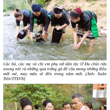
Các bà, các mẹ và chị em phụ nữ dân tộc Ơ Đu chùi rửa
xoong nồi và những quả trứng gà để cầu mong những điều
mới mẻ, may mắn sẽ đến trong năm mới. (Ảnh: Xuân
Tiến/TTXVN)