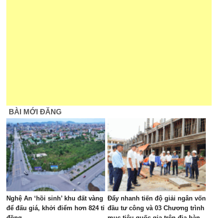
BÀI MỚI ĐĂNG
Nghệ An ‘hồi sinh’ khu đất vàng
Đẩy nhanh tiến độ giải ngân vốn
để đấu giá, khởi điểm hơn 824 tỉ
đầu tư công và 03 Chương trình
đồng
mục tiêu quốc gia trên địa bàn