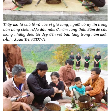
Thầy mo là chủ lễ và các vị già làng, người có uy tín trong
bản nâng chén rượu đầu năm ở mâm cúng thần Sấm để cầu
mong những điều tốt đẹp đến với bản làng trong năm mới.
(Ảnh: Xuân Tiến/TTXVN)