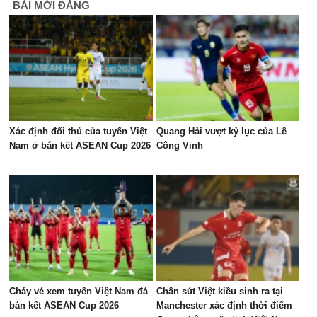
BÀI MỚI ĐĂNG
Xác định đối thủ của tuyển Việt
Quang Hải vượt kỷ lục của Lê
Nam ở bán kết ASEAN Cup 2026
Công Vinh
Cháy vé xem tuyển Việt Nam đá
Chân sút Việt kiều sinh ra tại
bán kết ASEAN Cup 2026
Manchester xác định thời điểm