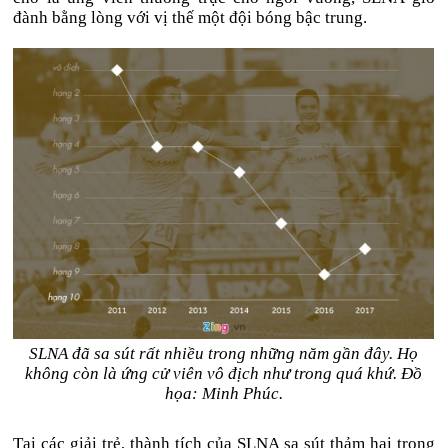
đành bằng lòng với vị thế một đội bóng bậc trung.
SLNA đã sa sút rất nhiều trong những năm gần đây. Họ
không còn là ứng cử viên vô địch như trong quá khứ. Đồ
họa: Minh Phúc.
Tại các giải trẻ, thành tích của SLNA sa sút thảm hại trong