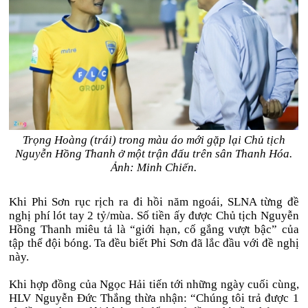
Trọng Hoàng (trái) trong màu áo mới gặp lại Chủ tịch
Nguyễn Hồng Thanh ở một trận đấu trên sân Thanh Hóa.
Ảnh: Minh Chiến.
Khi Phi Sơn rục rịch ra đi hồi năm ngoái, SLNA từng đề
nghị phí lót tay 2 tỷ/mùa. Số tiền ấy được Chủ tịch Nguyễn
Hồng Thanh miêu tả là “giới hạn, cố gắng vượt bậc” của
tập thể đội bóng. Ta đều biết Phi Sơn đã lắc đầu với đề nghị
này.
Khi hợp đồng của Ngọc Hải tiến tới những ngày cuối cùng,
HLV Nguyễn Đức Thắng thừa nhận: “Chúng tôi trả được 1