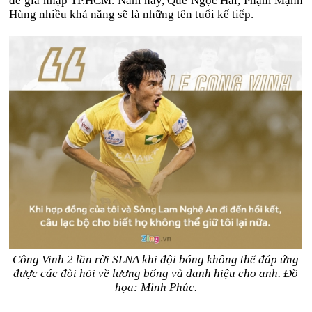
để gia nhập TP.HCM. Năm nay, Quế Ngọc Hải, Phạm Mạnh
Hùng nhiều khả năng sẽ là những tên tuổi kế tiếp.
Công Vinh 2 lần rời SLNA khi đội bóng không thể đáp ứng
được các đòi hỏi về lương bổng và danh hiệu cho anh. Đồ
họa: Minh Phúc.