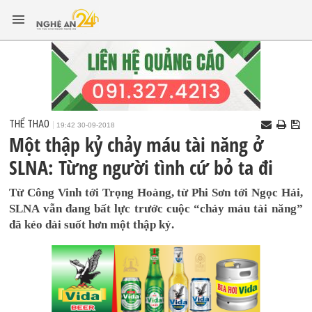
THỂ THAO
19:42 30-09-2018
Một thập kỷ chảy máu tài năng ở
SLNA: Từng người tình cứ bỏ ta đi
Từ Công Vinh tới Trọng Hoàng, từ Phi Sơn tới Ngọc Hải,
SLNA vẫn đang bất lực trước cuộc “chảy máu tài năng”
đã kéo dài suốt hơn một thập kỷ.