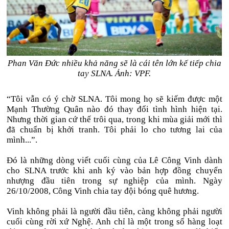
Phan Văn Đức nhiều khả năng sẽ là cái tên lớn kế tiếp chia
tay SLNA. Ảnh: VPF.
“Tôi vẫn có ý chờ SLNA. Tôi mong họ sẽ kiếm được một
Mạnh Thường Quân nào đó thay đổi tình hình hiện tại.
Nhưng thời gian cứ thế trôi qua, trong khi mùa giải mới thì
đã chuẩn bị khởi tranh. Tôi phải lo cho tương lai của
mình...”.
Đó là những dòng viết cuối cùng của Lê Công Vinh dành
cho SLNA trước khi anh ký vào bản hợp đồng chuyển
nhượng đầu tiên trong sự nghiệp của mình. Ngày
26/10/2008, Công Vinh chia tay đội bóng quê hương.
Vinh không phải là người đầu tiên, càng không phải người
cuối cùng rời xứ Nghệ. Anh chỉ là một trong số hàng loạt