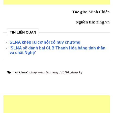
Tác giả:
Minh Chiến
Nguồn tin:
zing.vn
TIN LIÊN QUAN
SLNA khép lại cơ hội có huy chương
‘SLNA sẽ đánh bại CLB Thanh Hóa bằng tinh thần
và chất Nghệ’
Từ khóa:
,
,
chảy máu tài năng
SLNA
thập kỷ