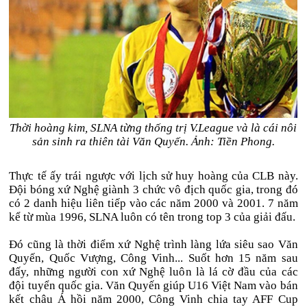
Thời hoàng kim, SLNA từng thống trị V.League và là cái nôi
sản sinh ra thiên tài Văn Quyến. Ảnh: Tiền Phong.
Thực tế ấy trái ngược với lịch sử huy hoàng của CLB này.
Đội bóng xứ Nghệ giành 3 chức vô địch quốc gia, trong đó
có 2 danh hiệu liên tiếp vào các năm 2000 và 2001. 7 năm
kể từ mùa 1996, SLNA luôn có tên trong top 3 của giải đấu.
Đó cũng là thời điểm xứ Nghệ trình làng lứa siêu sao Văn
Quyến, Quốc Vượng, Công Vinh... Suốt hơn 15 năm sau
đấy, những người con xứ Nghệ luôn là lá cờ đầu của các
đội tuyển quốc gia. Văn Quyến giúp U16 Việt Nam vào bán
kết châu Á hồi năm 2000, Công Vinh chia tay AFF Cup