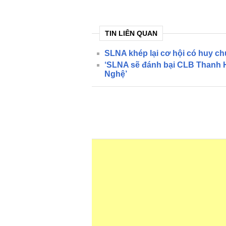
TIN LIÊN QUAN
SLNA khép lại cơ hội có huy c
‘SLNA sẽ đánh bại CLB Thanh H
Nghệ’