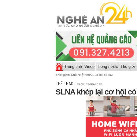
Trong tỉnh
Video
Trong nước
Thế giới
Thời gian:
Chủ Nhật 9/8/2026 09:43 AM
THỂ THAO
19:37 29-09-2018
SLNA khép lại cơ hội c