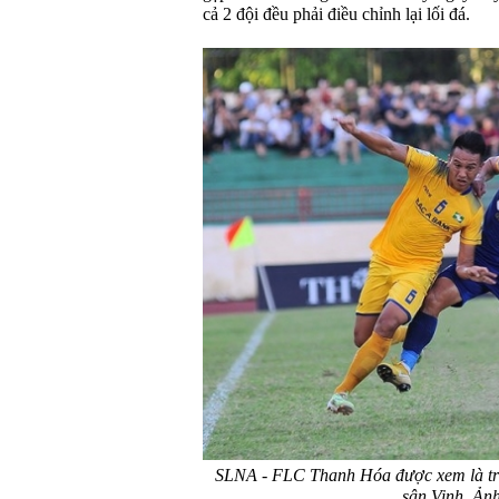
cả 2 đội đều phải điều chỉnh lại lối đá.
SLNA - FLC Thanh Hóa được xem là trậ
sân Vinh. Ảnh