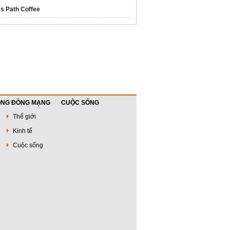
's Path Coffee
NG ĐỒNG MẠNG
CUỘC SỐNG
Thế giới
Kinh tế
Cuộc sống