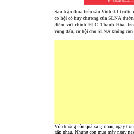
Sau trận thua trên sân Vinh 0-1 trước
cơ hội có huy chương của SLNA dường
điểm với chính FLC Thanh Hóa, tro
vòng đấu, cơ hội cho SLNA không còn 
Vốn không còn quá xa lạ nhau, ngay tron
gặp nhau. Nhưng cơn mưa mấy ngày nay