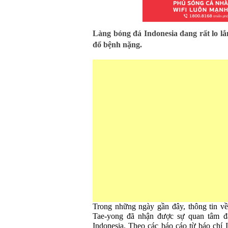
Làng bóng đá Indonesia đang rất lo l
đổ bệnh nặng.
Trong những ngày gần đây, thông tin v
Tae-yong đã nhận được sự quan tâm đ
Indonesia. Theo các báo cáo từ báo chí I