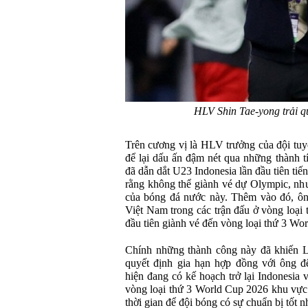
HLV Shin Tae-yong trải q
Trên cương vị là HLV trưởng của đội tuy
để lại dấu ấn đậm nét qua những thành tí
đã dẫn dắt U23 Indonesia lần đầu tiên tiế
rằng không thể giành vé dự Olympic, nh
của bóng đá nước này. Thêm vào đó, ông
Việt Nam trong các trận đấu ở vòng loại 
đầu tiên giành vé đến vòng loại thứ 3 Wo
Chính những thành công này đã khiến L
quyết định gia hạn hợp đồng với ông 
hiện đang có kế hoạch trở lại Indonesia
vòng loại thứ 3 World Cup 2026 khu vực 
thời gian để đội bóng có sự chuẩn bị tốt n