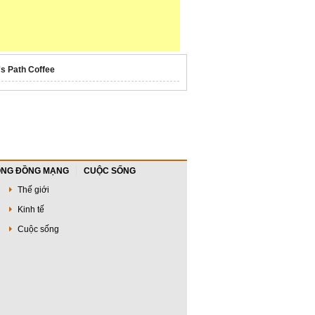
's Path Coffee
NG ĐỒNG MẠNG
CUỘC SỐNG
Thế giới
Kinh tế
Cuộc sống