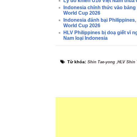
Lý do khiến U16 Việt Nam thua 
Indonesia chính thức vào bảng đ
World Cup 2026
Indonesia đánh bại Philippines, 
World Cup 2026
HLV Philippines bị doạ giết vì 
Nam loại Indonesia
Từ khóa:
,
Shin Tae-yong
HLV Shin 