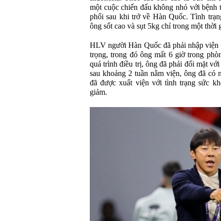
một cuộc chiến đấu không nhỏ với bệnh 
phổi sau khi trở về Hàn Quốc. Tình trạn
ông sốt cao và sụt 5kg chỉ trong một thời 
HLV người Hàn Quốc đã phải nhập viện v
trọng, trong đó ông mất 6 giờ trong phò
quá trình điều trị, ông đã phải đối mặt vớ
sau khoảng 2 tuần nằm viện, ông đã có n
đã được xuất viện với tình trạng sức k
giảm.