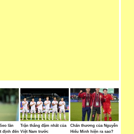
Seo lần
Trận thắng đậm nhất của
Chấn thương của Nguyễn
t định đến
Việt Nam trước
Hiểu Minh hiện ra sao?