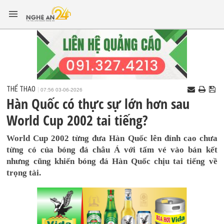
THỂ THAO
07:56 03-06-2026
Hàn Quốc có thực sự lớn hơn sau
World Cup 2002 tai tiếng?
World Cup 2002 từng đưa Hàn Quốc lên đỉnh cao chưa
từng có của bóng đá châu Á với tấm vé vào bán kết
nhưng cũng khiến bóng đá Hàn Quốc chịu tai tiếng về
trọng tài.