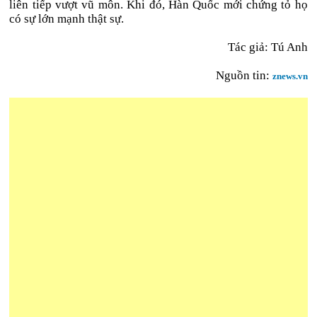
liên tiếp vượt vũ môn. Khi đó, Hàn Quốc mới chứng tỏ họ
có sự lớn mạnh thật sự.
Tác giả: Tú Anh
Nguồn tin:
znews.vn