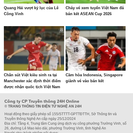
Quang Hải vượt kỷ lục của Lê
Cháy vé xem tuyển Việt Nam đá
Công Vinh
bán kết ASEAN Cup 2026
Chân sút Việt kiều sinh ra tại
Cầm hòa Indonesia, Singapore
Manchester xác định thời điểm
giành vé vào bán kết
được nhận quốc tịch Việt Nam
Công ty CP Truyền thông 24H Online
®
TRANG THÔNG TIN ĐIỆN TỬ NGHỆ AN 24H
Hoạt động theo giấy phép số 155/STTTT-GPTTĐTTH, Sở Thông tin và
Truyền thông Nghệ An cấp ngày 25/12/2024
Địa chỉ: Tầng 4, Trung tâm Cung ứng dịch vụ công phường Trường Vinh, số
26, đường Lê Mao kéo dài, phường Trường Vinh, tỉnh Nghệ An