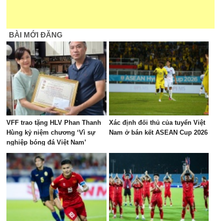
BÀI MỚI ĐĂNG
VFF trao tặng HLV Phan Thanh
Xác định đối thủ của tuyển Việt
Hùng kỷ niệm chương ‘Vì sự
Nam ở bán kết ASEAN Cup 2026
nghiệp bóng đá Việt Nam’