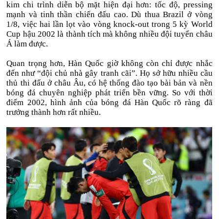
kim chi trình diễn bộ mặt hiện đại hơn: tốc độ, pressing
mạnh và tinh thần chiến đấu cao. Dù thua Brazil ở vòng
1/8, việc hai lần lọt vào vòng knock-out trong 5 kỳ World
Cup hậu 2002 là thành tích mà không nhiều đội tuyển châu
Á làm được.
Quan trọng hơn, Hàn Quốc giờ không còn chỉ được nhắc
đến như “đội chủ nhà gây tranh cãi”. Họ sở hữu nhiều cầu
thủ thi đấu ở châu Âu, có hệ thống đào tạo bài bản và nền
bóng đá chuyên nghiệp phát triển bền vững. So với thời
điểm 2002, hình ảnh của bóng đá Hàn Quốc rõ ràng đã
trưởng thành hơn rất nhiều.