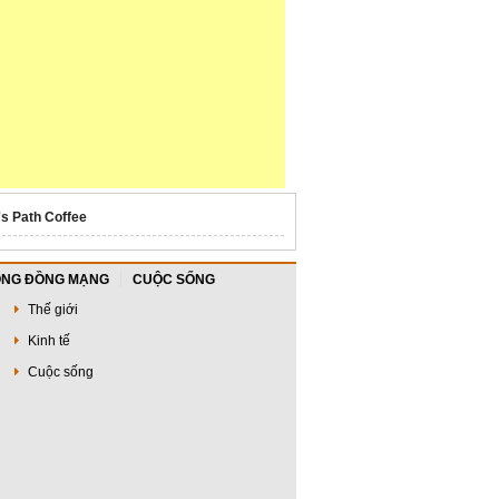
's Path Coffee
NG ĐỒNG MẠNG
CUỘC SỐNG
Thế giới
Kinh tế
Cuộc sống