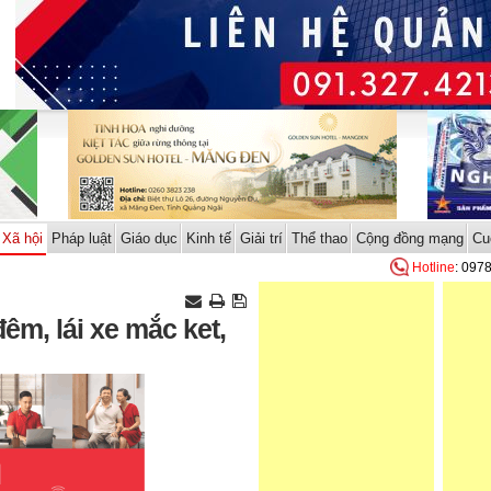
Xã hội
Pháp luật
Giáo dục
Kinh tế
Giải trí
Thể thao
Cộng đồng mạng
Cu
Hotline
: 097
đêm, lái xe mắc ket,