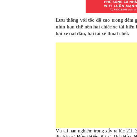
Lưu thông với tốc độ cao trong đêm g
nhìn hạn chế nên hai chiếc xe tải biển
hai xe nát đầu, hai tài xế thoát chết.
Vụ tai nạn nghiêm trọng xẩy ra lúc 21h 
địa bàn xã Đông Hiếu, thị xã Thái Hòa, 