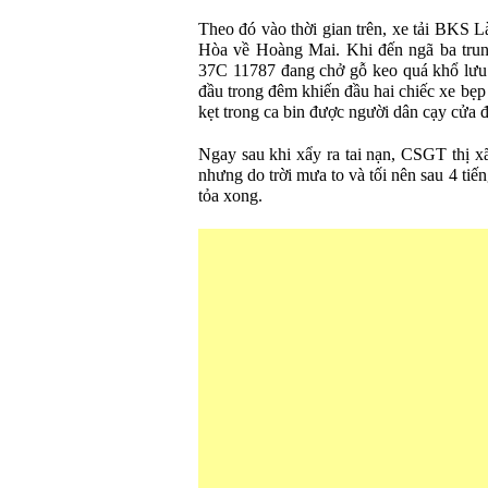
Theo đó vào thời gian trên, xe tải BKS 
Hòa về Hoàng Mai. Khi đến ngã ba trun
37C 11787 đang chở gỗ keo quá khổ lưu t
đầu trong đêm khiến đầu hai chiếc xe bẹp
kẹt trong ca bin được người dân cạy cửa 
Ngay sau khi xẩy ra tai nạn, CSGT thị x
nhưng do trời mưa to và tối nên sau 4 tiế
tỏa xong.