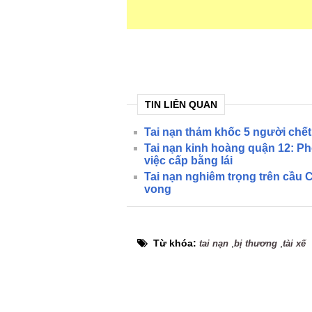
TIN LIÊN QUAN
Tai nạn thảm khốc 5 người chết
Tai nạn kinh hoàng quận 12: Ph
việc cấp bằng lái
Tai nạn nghiêm trọng trên cầu
vong
Từ khóa:
,
,
tai nạn
bị thương
tài xế