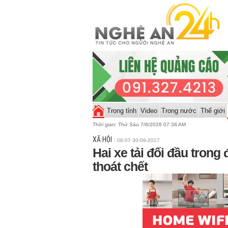
Trong tỉnh
Video
Trong nước
Thế giới
Thời gian:
Thứ Sáu 7/8/2026 07:38 AM
XÃ HỘI
08:07 30-08-2017
Hai xe tải đối đầu trong 
thoát chết