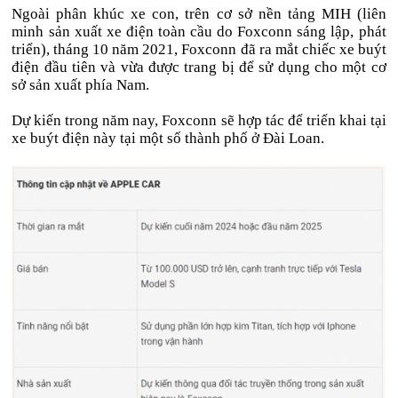
Ngoài phân khúc xe con, trên cơ sở nền tảng MIH (liên
minh sản xuất xe điện toàn cầu do Foxconn sáng lập, phát
triển), tháng 10 năm 2021, Foxconn đã ra mắt chiếc xe buýt
điện đầu tiên và vừa được trang bị để sử dụng cho một cơ
sở sản xuất phía Nam.
Dự kiến trong năm nay, Foxconn sẽ hợp tác để triển khai tại
xe buýt điện này tại một số thành phố ở Đài Loan.