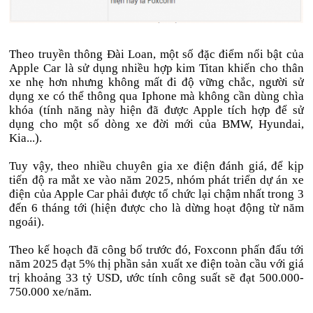
Theo truyền thông Đài Loan, một số đặc điểm nổi bật của
Apple Car là sử dụng nhiều hợp kim Titan khiến cho thân
xe nhẹ hơn nhưng không mất đi độ vững chắc, người sử
dụng xe có thể thông qua Iphone mà không cần dùng chìa
khóa (tính năng này hiện đã được Apple tích hợp để sử
dụng cho một số dòng xe đời mới của BMW, Hyundai,
Kia...).
Tuy vậy, theo nhiều chuyên gia xe điện đánh giá, để kịp
tiến độ ra mắt xe vào năm 2025, nhóm phát triển dự án xe
điện của Apple Car phải được tổ chức lại chậm nhất trong 3
đến 6 tháng tới (hiện được cho là dừng hoạt động từ năm
ngoái).
Theo kế hoạch đã công bố trước đó, Foxconn phấn đấu tới
năm 2025 đạt 5% thị phần sản xuất xe điện toàn cầu với giá
trị khoảng 33 tỷ USD, ước tính công suất sẽ đạt 500.000-
750.000 xe/năm.