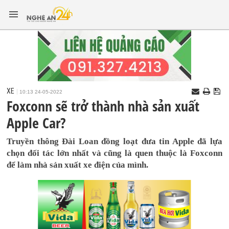
XE
10:13 24-05-2022
Foxconn sẽ trở thành nhà sản xuất
Apple Car?
Truyền thông Đài Loan đồng loạt đưa tin Apple đã lựa
chọn đối tác lớn nhất và cũng là quen thuộc là Foxconn
để làm nhà sản xuất xe điện của mình.