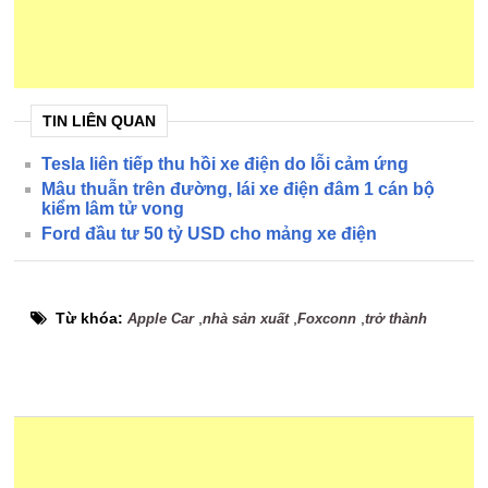
TIN LIÊN QUAN
Tesla liên tiếp thu hồi xe điện do lỗi cảm ứng
Mâu thuẫn trên đường, lái xe điện đâm 1 cán bộ
kiểm lâm tử vong
Ford đầu tư 50 tỷ USD cho mảng xe điện
Từ khóa:
,
,
,
Apple Car
nhà sản xuất
Foxconn
trở thành