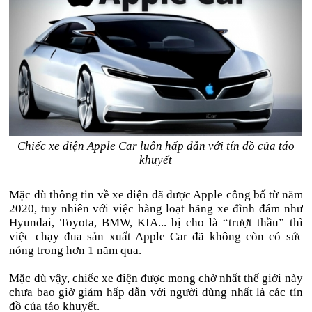
Chiếc xe điện Apple Car luôn hấp dẫn với tín đồ của táo
khuyết
Mặc dù thông tin về xe điện đã được Apple công bố từ năm
2020, tuy nhiên với việc hàng loạt hãng xe đình đám như
Hyundai, Toyota, BMW, KIA... bị cho là “trượt thầu” thì
việc chạy đua sản xuất Apple Car đã không còn có sức
nóng trong hơn 1 năm qua.
Mặc dù vậy, chiếc xe điện được mong chờ nhất thế giới này
chưa bao giờ giảm hấp dẫn với người dùng nhất là các tín
đồ của táo khuyết.