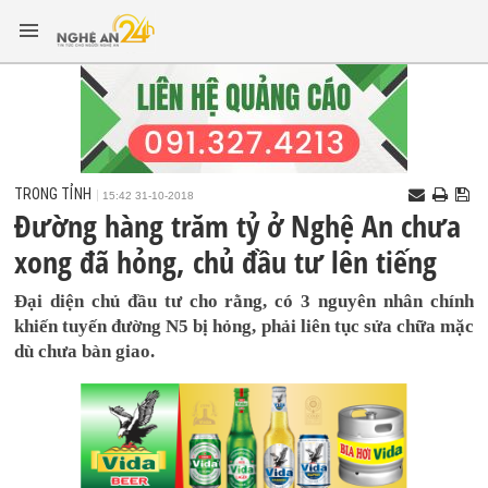
TRONG TỈNH
15:42 31-10-2018
Đường hàng trăm tỷ ở Nghệ An chưa
xong đã hỏng, chủ đầu tư lên tiếng
Đại diện chủ đầu tư cho rằng, có 3 nguyên nhân chính
khiến tuyến đường N5 bị hỏng, phải liên tục sửa chữa mặc
dù chưa bàn giao.