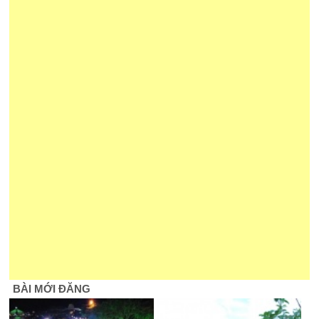
BÀI MỚI ĐĂNG