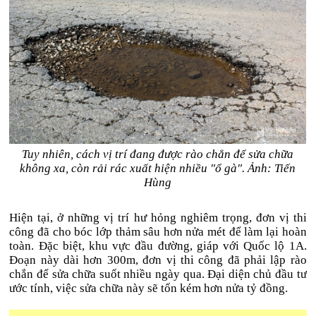
Tuy nhiên, cách vị trí đang được rào chắn để sửa chữa
không xa, còn rải rác xuất hiện nhiều "ổ gà". Ảnh: Tiến
Hùng
Hiện tại, ở những vị trí hư hỏng nghiêm trọng, đơn vị thi
công đã cho bóc lớp thảm sâu hơn nửa mét để làm lại hoàn
toàn. Đặc biệt, khu vực đầu đường, giáp với Quốc lộ 1A.
Đoạn này dài hơn 300m, đơn vị thi công đã phải lập rào
chắn để sửa chữa suốt nhiều ngày qua. Đại diện chủ đầu tư
ước tính, việc sửa chữa này sẽ tốn kém hơn nửa tỷ đồng.