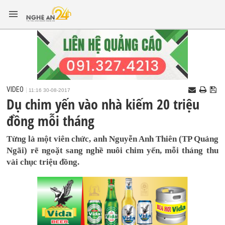
VIDEO
11:16 30-08-2017
Dụ chim yến vào nhà kiếm 20 triệu
đồng mỗi tháng
Từng là một viên chức, anh Nguyễn Anh Thiên (TP Quảng
Ngãi) rẽ ngoặt sang nghề nuôi chim yến, mỗi tháng thu
vài chục triệu đồng.