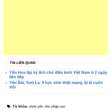
TIN LIÊN QUAN
Yến Hoa lập kỳ tích cho điền kinh Việt Nam ở 2 ngày
liên tiếp
Yên Bái, Sơn La: 9 học sinh thiệt mạng, bị lũ cuốn
trôi
Từ khóa:
,
chim yến
thu nhập cao