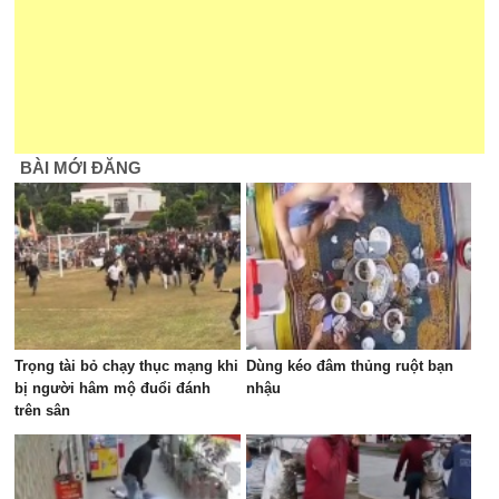
BÀI MỚI ĐĂNG
Trọng tài bỏ chạy thục mạng khi
Dùng kéo đâm thủng ruột bạn
bị người hâm mộ đuổi đánh
nhậu
trên sân