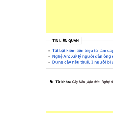
TIN LIÊN QUAN
Tất bật kiếm tiền triệu từ làm c
Nghệ An: Xử lý người đàn ông 
Dựng cây nêu thuê, 3 người bị 
Từ khóa:
,
,
Cây Nêu
độc đáo
Nghệ 