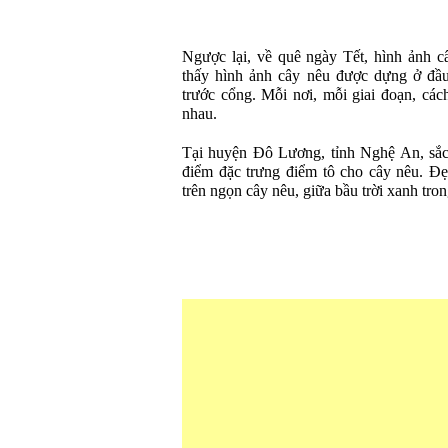
Ngược lại, về quê ngày Tết, hình ảnh c
thấy hình ảnh cây nêu được dựng ở đầu 
trước cổng. Mỗi nơi, mỗi giai đoạn, các
nhau.
Tại huyện Đô Lương, tỉnh Nghệ An, sắc
điểm đặc trưng điểm tô cho cây nêu. Đẹ
trên ngọn cây nêu, giữa bầu trời xanh tron