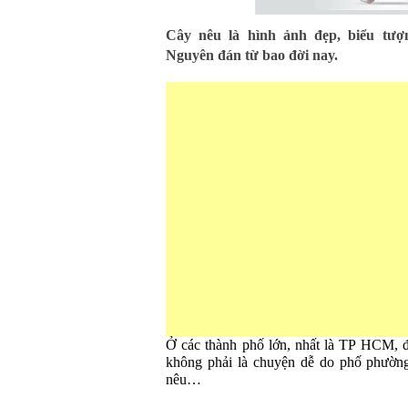
Cây nêu là hình ảnh đẹp, biểu tượn
Nguyên đán từ bao đời nay.
Ở các thành phố lớn, nhất là TP HCM, đ
không phải là chuyện dễ do phố phường
nêu…