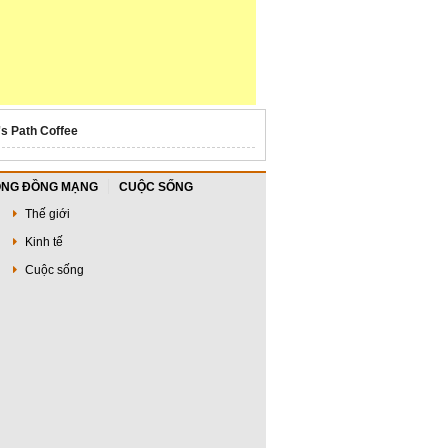
's Path Coffee
NG ĐỒNG MẠNG
CUỘC SỐNG
Thế giới
Kinh tế
Cuộc sống