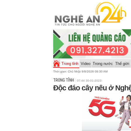
Trong tỉnh
Video
Trong nước
Thế giới
Thời gian:
Chủ Nhật 9/8/2026 08:30 AM
TRONG TỈNH
07:44 30-01-2023
Độc đáo cây nêu ở Ngh