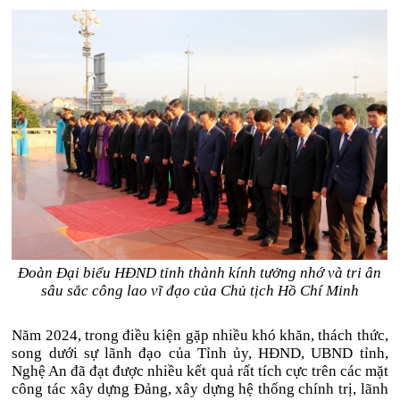
Đoàn Đại biểu HĐND tỉnh thành kính tưởng nhớ và tri ân
sâu sắc công lao vĩ đạo của Chủ tịch Hồ Chí Minh
Năm 2024, trong điều kiện gặp nhiều khó khăn, thách thức,
song dưới sự lãnh đạo của Tỉnh ủy, HĐND, UBND tỉnh,
Nghệ An đã đạt được nhiều kết quả rất tích cực trên các mặt
công tác xây dựng Đảng, xây dựng hệ thống chính trị, lãnh