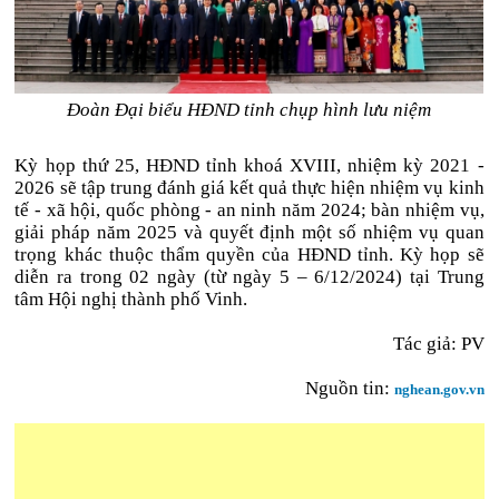
Đoàn Đại biểu HĐND tỉnh chụp hình lưu niệm
Kỳ họp thứ 25, HĐND tỉnh khoá XVIII, nhiệm kỳ 2021 -
2026 sẽ tập trung đánh giá kết quả thực hiện nhiệm vụ kinh
tế - xã hội, quốc phòng - an ninh năm 2024; bàn nhiệm vụ,
giải pháp năm 2025 và quyết định một số nhiệm vụ quan
trọng khác thuộc thẩm quyền của HĐND tỉnh. Kỳ họp sẽ
diễn ra trong 02 ngày (từ ngày 5 – 6/12/2024) tại Trung
tâm Hội nghị thành phố Vinh.
Tác giả: PV
Nguồn tin:
nghean.gov.vn