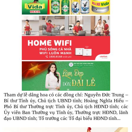
Tham dự lễ dâng hoa có các đồng chí: Nguyễn Đức Trung –
Bí thư Tỉnh ủy, Chủ tịch UBND tỉnh; Hoàng Nghĩa Hiếu –
Phó Bí thư Thường trực Tỉnh ủy, Chủ tịch HĐND tỉnh; các
Ủy viên Ban Thường vụ Tỉnh ủy, Thường trực HĐND, lãnh
đạo UBND tỉnh; Tổ trưởng các Tổ đại biểu HĐND tỉnh...