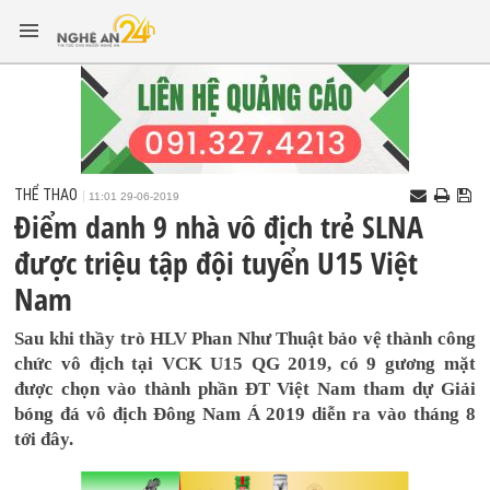
THỂ THAO
11:01 29-06-2019
Điểm danh 9 nhà vô địch trẻ SLNA
được triệu tập đội tuyển U15 Việt
Nam
Sau khi thầy trò HLV Phan Như Thuật bảo vệ thành công
chức vô địch tại VCK U15 QG 2019, có 9 gương mặt
được chọn vào thành phần ĐT Việt Nam tham dự Giải
bóng đá vô địch Đông Nam Á 2019 diễn ra vào tháng 8
tới đây.