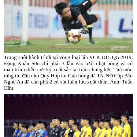
Trong suốt hành trình tại vòng loại lẫn VCK U15 QG 2019,
Đặng Xuân Sơn chỉ phải 3 lần vào lưới nhặt bóng và có
màn trình diễn cực kỳ xuất sắc tại trận chung kết. Thủ môn
từng thi đấu cho Quỳ Hợp tại Giải bóng đá TN-NĐ Cúp Báo
Nghệ An đã cản phá 2 cú sút luân lưu xuất thần. Ảnh: Tuấn
Hữu