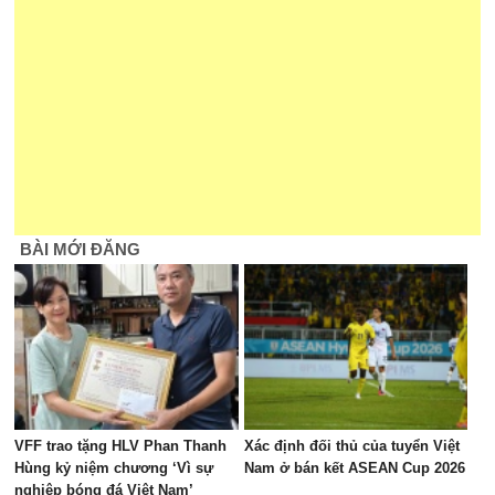
BÀI MỚI ĐĂNG
VFF trao tặng HLV Phan Thanh
Xác định đối thủ của tuyển Việt
Hùng kỷ niệm chương ‘Vì sự
Nam ở bán kết ASEAN Cup 2026
nghiệp bóng đá Việt Nam’