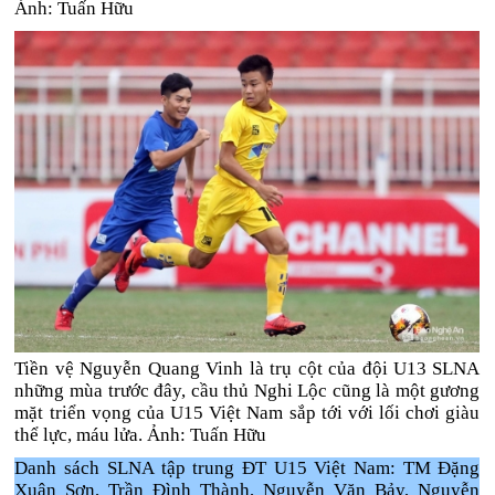
Ảnh: Tuấn Hữu
Tiền vệ Nguyễn Quang Vinh là trụ cột của đội U13 SLNA
những mùa trước đây, cầu thủ Nghi Lộc cũng là một gương
mặt triển vọng của U15 Việt Nam sắp tới với lối chơi giàu
thể lực, máu lửa. Ảnh: Tuấn Hữu
Danh sách SLNA tập trung ĐT U15 Việt Nam: TM Đặng
Xuân Sơn, Trần Đình Thành, Nguyễn Văn Bảy, Nguyễn