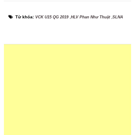
Từ khóa:
,
,
VCK U15 QG 2019
HLV Phan Như Thuật
SLNA