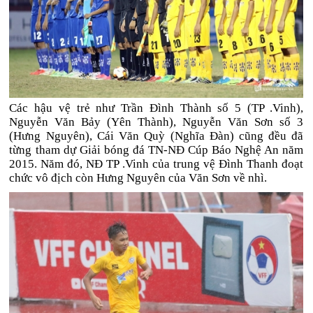
Các hậu vệ trẻ như Trần Đình Thành số 5 (TP .Vinh),
Nguyễn Văn Bảy (Yên Thành), Nguyễn Văn Sơn số 3
(Hưng Nguyên), Cái Văn Quỳ (Nghĩa Đàn) cũng đều đã
từng tham dự Giải bóng đá TN-NĐ Cúp Báo Nghệ An năm
2015. Năm đó, NĐ TP .Vinh của trung vệ Đình Thanh đoạt
chức vô địch còn Hưng Nguyên của Văn Sơn về nhì.