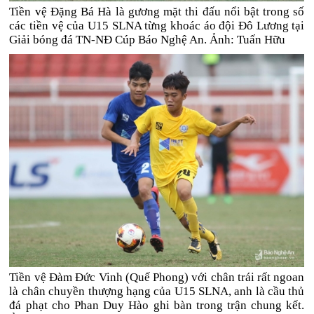
Tiền vệ Đặng Bá Hà là gương mặt thi đấu nổi bật trong số
các tiền vệ của U15 SLNA từng khoác áo đội Đô Lương tại
Giải bóng đá TN-NĐ Cúp Báo Nghệ An. Ảnh: Tuấn Hữu
Tiền vệ Đàm Đức Vinh (Quế Phong) với chân trái rất ngoan
là chân chuyền thượng hạng của U15 SLNA, anh là cầu thủ
đá phạt cho Phan Duy Hào ghi bàn trong trận chung kết.