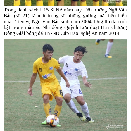
Trong danh sách U15 SLNA năm nay, Đội trưởng Ngô Văn
Bắc (số 21) là một trong số những gương mặt tiêu biểu
nhất. Tiền vệ Ngô Văn Bắc sinh năm 2004, từng thi đấu nổi
bật trong màu áo Nhi đồng Quỳnh Lưu đoạt Huy chương
Đồng Giải bóng đá TN-NĐ Cúp Báo Nghệ An năm 2014.