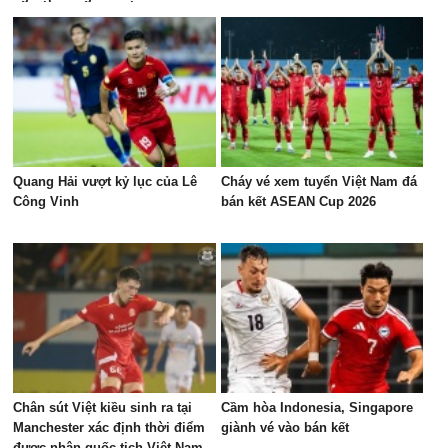
Quang Hải vượt kỷ lục của Lê
Cháy vé xem tuyển Việt Nam đá
Công Vinh
bán kết ASEAN Cup 2026
Chân sút Việt kiều sinh ra tại
Cầm hòa Indonesia, Singapore
Manchester xác định thời điểm
giành vé vào bán kết
được nhận quốc tịch Việt Nam