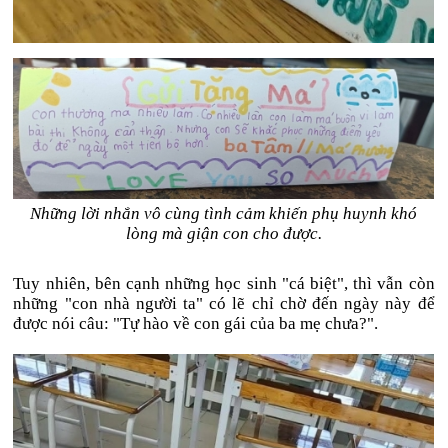
Những lời nhắn vô cùng tình cảm khiến phụ huynh khó
lòng mà giận con cho được.
Tuy nhiên, bên cạnh những học sinh "cá biệt", thì vẫn còn
những "con nhà người ta" có lẽ chỉ chờ đến ngày này để
được nói câu: "Tự hào về con gái của ba mẹ chưa?".