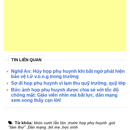
TIN LIÊN QUAN
Nghệ An: Hủy họp phụ huynh khi bất ngờ phát hiện
bảo vệ t.ử v.o.n.g trong trường
Sợ đi họp phụ huynh vì lạm thu quỹ trường, quỹ lớp
Bức ảnh họp phụ huynh được chia sẻ với tốc độ
chóng mặt: Giáo viên nhìn mà bất lực, dân mạng
xem xong thấy cạn lời!
Từ khóa:
,
,
khóc cười lẫn lộn
trước họp phụ huynh
gửi
,
,
,
"tâm thư"
Dân mạng
bố mẹ
học sinh