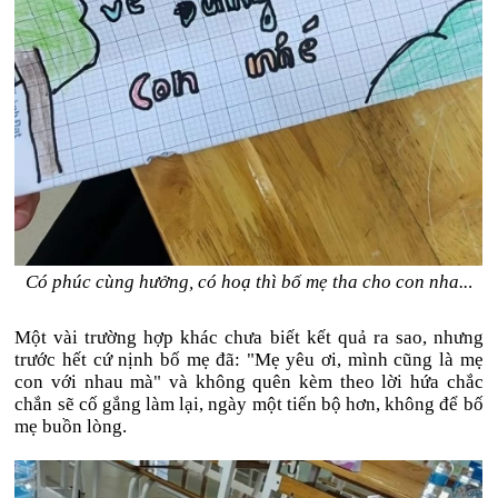
Có phúc cùng hưởng, có hoạ thì bố mẹ tha cho con nha..
.
Một vài trường hợp khác chưa biết kết quả ra sao, nhưng
trước hết cứ nịnh bố mẹ đã: "Mẹ yêu ơi, mình cũng là mẹ
con với nhau mà" và không quên kèm theo lời hứa chắc
chắn sẽ cố gắng làm lại, ngày một tiến bộ hơn, không để bố
mẹ buồn lòng.