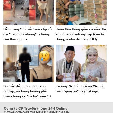
Dân mạng "đỏ mặt" với clip cô
Huấn Hoa Hồng giàu cỡ nào: Hệ
gái "trần như nhộng" ở trung
sinh thái doanh nghiệp trăm tỷ
tâm thương mại
đồng, ở nhà dát vàng 50 tỷ
Bỏ việc để giúp chồng khởi
Cụ ông 74 tuổi cưới vợ 24 tuổi,
nghiệp, vợ bàng hoàng phát
màn "quay xe" gây bất ngờ
hiện chồng và “bé ba” kém 13
tuổi lén lút đi làm IVF: Kiện ra
toà, nguy cơ ra đi tay trắng
Công ty CP Truyền thông 24H Online
®
TRANG THÔNG TIN ĐIỆN TỬ NGHỆ AN 24H