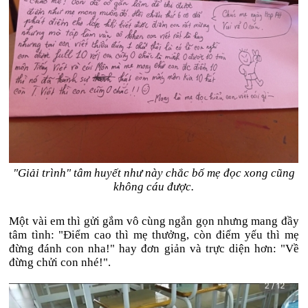
"Giải trình" tâm huyết như này chắc bố mẹ đọc xong cũng
không cáu được.
Một vài em thì gửi gắm vô cùng ngắn gọn nhưng mang đầy
tâm tình: "Điểm cao thì mẹ thưởng, còn điểm yếu thì mẹ
đừng đánh con nha!" hay đơn giản và trực diện hơn: "Về
đừng chửi con nhé!".