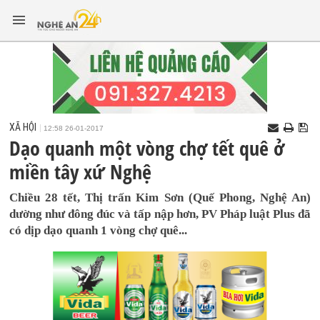
XÃ HỘI
12:58 26-01-2017
Dạo quanh một vòng chợ tết quê ở
miền tây xứ Nghệ
Chiều 28 tết, Thị trấn Kim Sơn (Quế Phong, Nghệ An)
dường như đông đúc và tấp nập hơn, PV Pháp luật Plus đã
có dịp dạo quanh 1 vòng chợ quê...