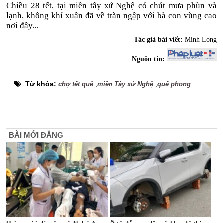
Chiều 28 tết, tại miền tây xứ Nghệ có chút mưa phùn và
lạnh, không khí xuân đã về tràn ngập với bà con vùng cao
nơi đây...
Tác giả bài viết:
Minh Long
Nguồn tin:
Từ khóa:
,
,
chợ tết quê
miền Tây xứ Nghệ
quế phong
BÀI MỚI ĐĂNG