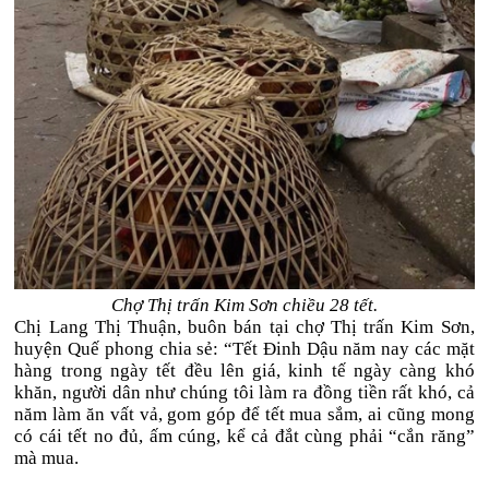
Chợ Thị trấn Kim Sơn chiều 28 tết.
Chị Lang Thị Thuận, buôn bán tại chợ Thị trấn Kim Sơn,
huyện Quế phong chia sẻ: “Tết Đinh Dậu năm nay các mặt
hàng trong ngày tết đều lên giá, kinh tế ngày càng khó
khăn, người dân như chúng tôi làm ra đồng tiền rất khó, cả
năm làm ăn vất vả, gom góp để tết mua sắm, ai cũng mong
có cái tết no đủ, ấm cúng, kể cả đắt cùng phải “cắn răng”
mà mua.