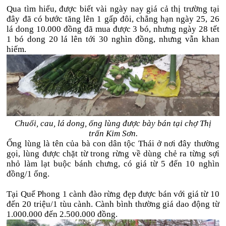
Qua tìm hiểu, được biết vài ngày nay giá cả thị trường tại
đây đã có bước tăng lên 1 gấp đôi, chẳng hạn ngày 25, 26
lá dong 10.000 đồng đã mua được 3 bó, nhưng ngày 28 tết
1 bó dong 20 lá lên tới 30 nghìn đồng, nhưng vẫn khan
hiếm.
Chuối, cau, lá dong, ống lùng được bày bán tại chợ Thị
trấn Kim Sơn.
Ống lùng là tên của bà con dân tộc Thái ở nơi đây thường
gọi, lùng được chặt từ trong rừng về dùng chẻ ra từng sợi
nhỏ làm lạt buộc bánh chưng, có giá từ 5 đến 10 nghìn
đồng/1 ống.
Tại Quế Phong 1 cành đào rừng đẹp được bán với giá từ 10
đến 20 triệu/1 tùu cành. Cành bình thường giá dao động từ
1.000.000 đến 2.500.000 đồng.