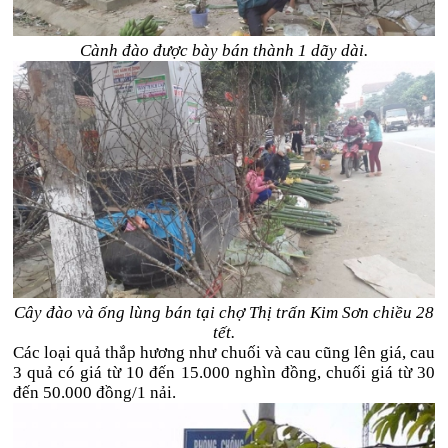
Cành đào được bày bán thành 1 dãy dài.
Cây đào và ống lùng bán tại chợ Thị trấn Kim Sơn chiều 28
tết.
Các loại quả thắp hương như chuối và cau cũng lên giá, cau
3 quả có giá từ 10 đến 15.000 nghìn đồng, chuối giá từ 30
đến 50.000 đồng/1 nải.