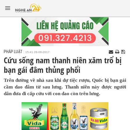
PHÁP LUẬT
15:41 28-08-2017
Cứu sống nam thanh niên xăm trổ bị
bạn gái đâm thủng phổi
Trên đường về nhà sau khi dự tiệc rượu, Quốc bị bạn gái
cầm dao đâm từ sau lưng. Thanh niên này được người
dân đưa đi cấp cứu với con dao còn trên lưng.