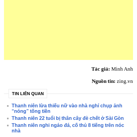
Tác giả:
Minh Anh
Nguồn tin:
zing.vn
TIN LIÊN QUAN
Thanh niên lừa thiếu nữ vào nhà nghỉ chụp ảnh
“nóng” tống tiền
Thanh niên 22 tuổi bị thân cây đè chết ở Sài Gòn
Thanh niên nghi ngáo đá, cố thủ 8 tiếng trên nóc
nhà