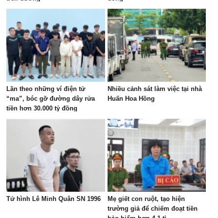
Lần theo những ví điện tử
Nhiều cảnh sát làm việc tại nhà
“ma”, bóc gỡ đường dây rửa
Huấn Hoa Hồng
tiền hơn 30.000 tỷ đồng
Tử hình Lê Minh Quân SN 1996
Mẹ giết con ruột, tạo hiện
trường giả để chiếm đoạt tiền