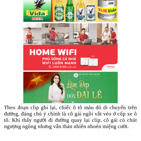
Theo đoạn clip ghi lại, chiếc ô tô màu đỏ di chuyển trên
đường, đáng chú ý chính là cô gái ngồi vắt vẻo ở cốp xe ô
tô. Khi thấy người đi đường quay lại clip, cô gái có chút
ngượng ngùng nhưng vẫn thản nhiên nhoẻn miệng cười.