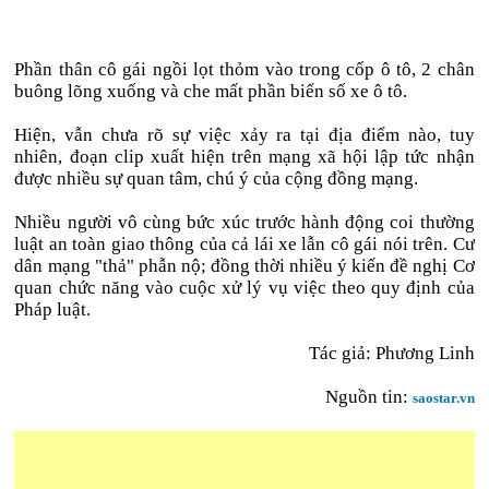
Phần thân cô gái ngồi lọt thỏm vào trong cốp ô tô, 2 chân
buông lõng xuống và che mất phần biển số xe ô tô.
Hiện, vẫn chưa rõ sự việc xảy ra tại địa điểm nào, tuy
nhiên, đoạn clip xuất hiện trên mạng xã hội lập tức nhận
được nhiều sự quan tâm, chú ý của cộng đồng mạng.
Nhiều người vô cùng bức xúc trước hành động coi thường
luật an toàn giao thông của cả lái xe lẫn cô gái nói trên. Cư
dân mạng "thả" phẫn nộ; đồng thời nhiều ý kiến đề nghị Cơ
quan chức năng vào cuộc xử lý vụ việc theo quy định của
Pháp luật.
Tác giả: Phương Linh
Nguồn tin:
saostar.vn