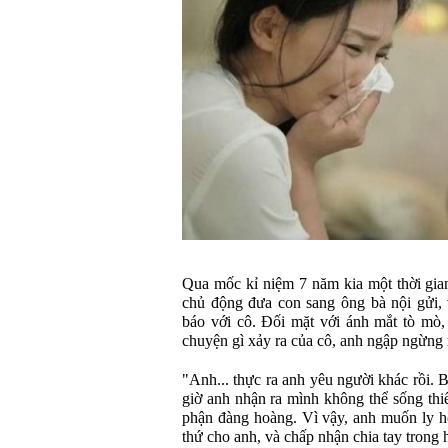
Qua mốc kỉ niệm 7 năm kia một thời gia
chủ động đưa con sang ông bà nội gửi,
báo với cô. Đối mặt với ánh mắt tò mò,
chuyện gì xảy ra của cô, anh ngập ngừng
"Anh... thực ra anh yêu người khác rồi. 
giờ anh nhận ra mình không thể sống th
phận đàng hoàng. Vì vậy, anh muốn ly h
thứ cho anh, và chấp nhận chia tay trong h