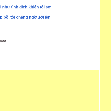
i như tình địch khiến tôi sợ
p bồ, tôi chẳng ngờ đời lên
tình