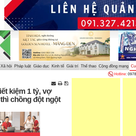
Xã hội
Pháp luật
Giáo dục
Kinh tế
Giải trí
Thể thao
Cộng đồng mạng
Cu
Hotline
: 097
ết kiệm 1 tỷ, vợ
thì chồng đột ngột