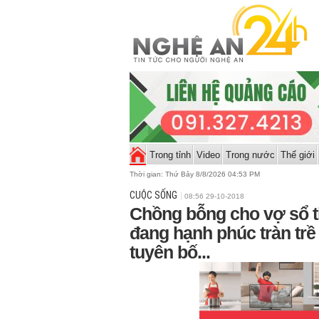
Trong tỉnh
Video
Trong nước
Thế giới
Thời gian:
Thứ Bảy 8/8/2026 04:53 PM
CUỘC SỐNG
08:56 29-10-2018
Chồng bỗng cho vợ sổ ti
đang hạnh phúc tràn trề 
tuyên bố...