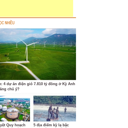
ỌC NHIỀU
h: 4 dự án điện gió 7.810 tỷ đồng ở Kỳ Anh
đáng chú ý?
yệt Quy hoạch
5 địa điểm kỳ lạ bậc