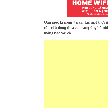
Qua mốc kỉ niệm 7 năm kia một thời g
còn chủ động đưa con sang ông bà nội
thông báo với cô.