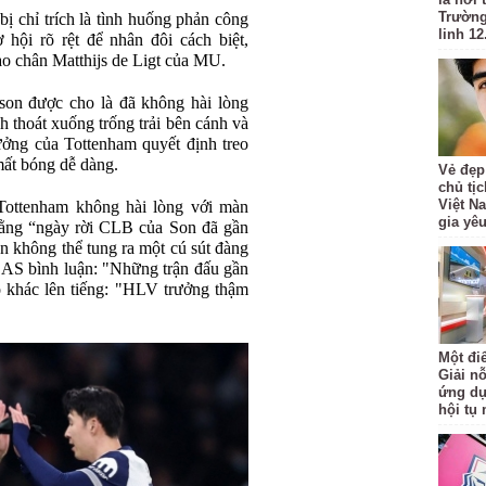
Trường
ị chỉ trích là tình huống phản công
linh 12
hội rõ rệt để nhân đôi cách biệt,
ào chân Matthijs de Ligt của MU.
on được cho là đã không hài lòng
h thoát xuống trống trải bên cánh và
ởng của Tottenham quyết định treo
ất bóng dễ dàng.
Vẻ đẹp
chủ tị
Việt N
Tottenham không hài lòng với màn
gia yê
 rằng “ngày rời CLB của Son đã gần
n không thể tung ra một cú sút đàng
n AS bình luận: "Những trận đấu gần
 khác lên tiếng: "HLV trưởng thậm
Một đi
Giải nỗ
ứng dụ
hội tụ 