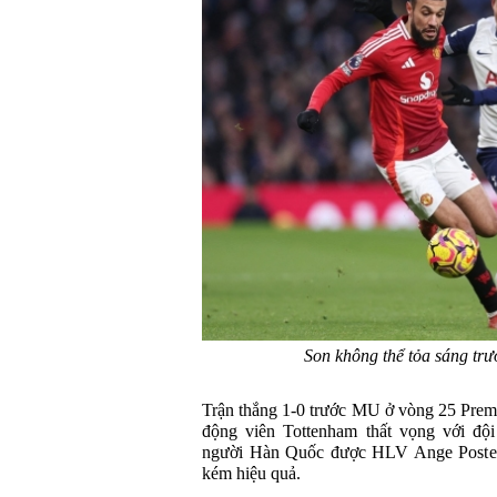
Son không thể tỏa sáng tr
Trận thắng 1-0 trước MU ở vòng 25 Prem
động viên Tottenham thất vọng với độ
người Hàn Quốc được HLV Ange Posteco
kém hiệu quả.