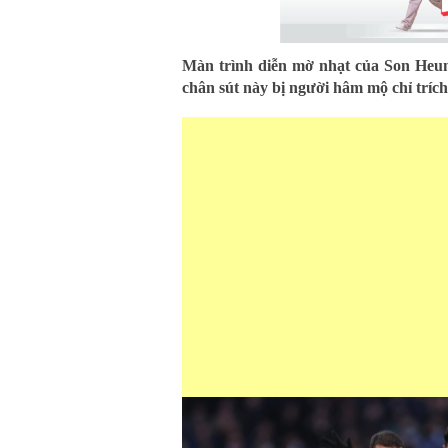
Màn trình diễn mờ nhạt của Son Heu
chân sút này bị người hâm mộ chỉ trích