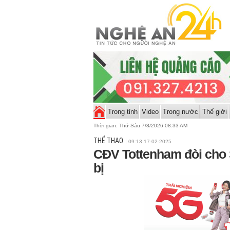
Trong tỉnh
Video
Trong nước
Thế giới
Thời gian:
Thứ Sáu 7/8/2026 08:33 AM
THỂ THAO
09:13 17-02-2025
CĐV Tottenham đòi cho
bị