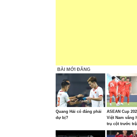
BÀI MỚI ĐĂNG
Quang Hải có đáng phải
ASEAN Cup 202
dự bị?
Việt Nam vắng 
trụ cột trước tr
Campuchia