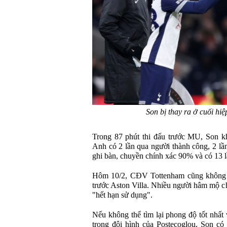
Son bị thay ra ở cuối hiệ
Trong 87 phút thi đấu trước MU, Son kh
Anh có 2 lần qua người thành công, 2 lần
ghi bàn, chuyền chính xác 90% và có 13 
Hôm 10/2, CĐV Tottenham cũng không h
trước Aston Villa. Nhiều người hâm mộ c
"hết hạn sử dụng".
Nếu không thể tìm lại phong độ tốt nhất 
trong đội hình của Postecoglou, Son c