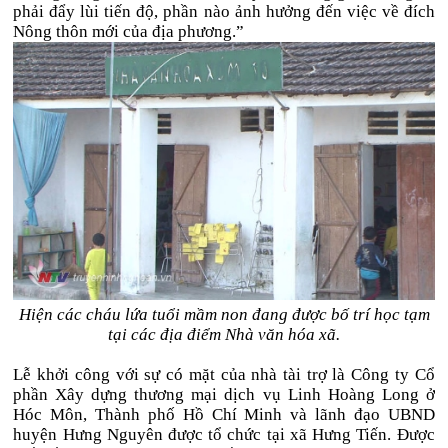
phải đẩy lùi tiến độ, phần nào ảnh hưởng đến việc về đích
Nông thôn mới của địa phương.”
Hiện các cháu lứa tuổi mầm non đang được bố trí học tạm
tại các địa điểm Nhà văn hóa xã.
Lễ khởi công với sự có mặt của nhà tài trợ là Công ty Cổ
phần Xây dựng thương mại dịch vụ Linh Hoàng Long ở
Hóc Môn, Thành phố Hồ Chí Minh và lãnh đạo UBND
huyện Hưng Nguyên được tổ chức tại xã Hưng Tiến. Được