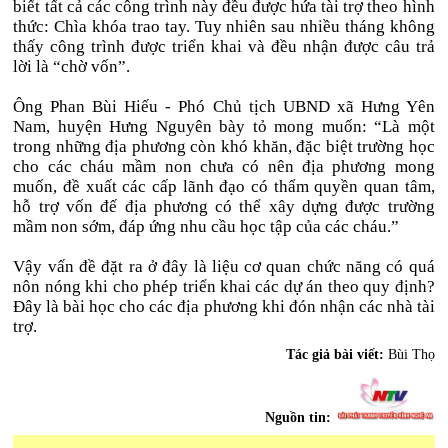
biết tất cả các công trình này đều được hứa tài trợ theo hình
thức: Chìa khóa trao tay. Tuy nhiên sau nhiều tháng không
thấy công trình được triển khai và đều nhận được câu trả
lời là “chờ vốn”.
Ông Phan Bùi Hiếu - Phó Chủ tịch UBND xã Hưng Yên
Nam, huyện Hưng Nguyên bày tỏ mong muốn: “Là một
trong những địa phương còn khó khăn, đặc biệt trường học
cho các cháu mầm non chưa có nên địa phương mong
muốn, đề xuất các cấp lãnh đạo có thẩm quyền quan tâm,
hỗ trợ vốn đế địa phương có thể xây dựng được trường
mầm non sớm, đáp ứng nhu cầu học tập của các cháu.”
Vậy vấn đề đặt ra ở đây là liệu cơ quan chức năng có quá
nôn nóng khi cho phép triển khai các dự án theo quy định?
Đây là bài học cho các địa phương khi đón nhận các nhà tài
trợ.
Tác giả bài viết:
Bùi Thọ
Nguồn tin: