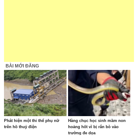
BÀI MỚI ĐĂNG
Phát hiện một thi thể phụ nữ
Hàng chục học sinh mầm non
trên hồ thuỷ điện
hoảng hốt vì bị rắn bò vào
trường đe dọa