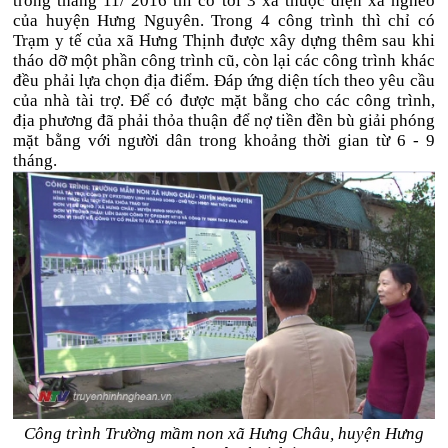
trong tháng 11/ 2016 thì có tới 3 xã thuộc diện xã nghèo
của huyện Hưng Nguyên. Trong 4 công trình thì chỉ có
Trạm y tế của xã Hưng Thịnh được xây dựng thêm sau khi
tháo dỡ một phần công trình cũ, còn lại các công trình khác
đều phải lựa chọn địa điểm. Đáp ứng diện tích theo yêu cầu
của nhà tài trợ. Để có được mặt bằng cho các công trình,
địa phương đã phải thỏa thuận để nợ tiền đền bù giải phóng
mặt bằng với người dân trong khoảng thời gian từ 6 - 9
tháng.
Công trình Trường mầm non xã Hưng Châu, huyện Hưng