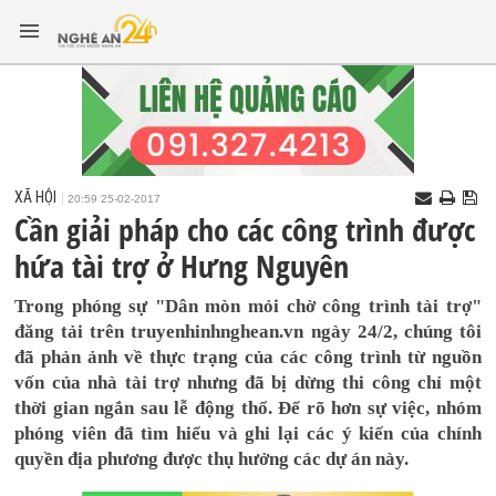
XÃ HỘI
20:59 25-02-2017
Cần giải pháp cho các công trình được
hứa tài trợ ở Hưng Nguyên
Trong phóng sự "Dân mòn mỏi chờ công trình tài trợ"
đăng tải trên truyenhinhnghean.vn ngày 24/2, chúng tôi
đã phản ảnh về thực trạng của các công trình từ nguồn
vốn của nhà tài trợ nhưng đã bị dừng thi công chỉ một
thời gian ngắn sau lễ động thổ. Để rõ hơn sự việc, nhóm
phóng viên đã tìm hiểu và ghi lại các ý kiến của chính
quyền địa phương được thụ hưởng các dự án này.