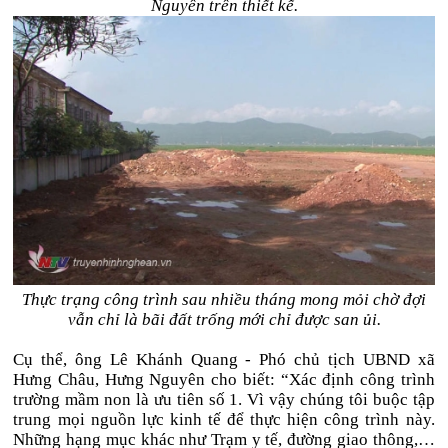
Nguyên trên thiết kế.
Thực trạng công trình sau nhiều tháng mong mỏi chờ đợi
vẫn chỉ là bãi đất trống mới chỉ được san ủi.
Cụ thể, ông Lê Khánh Quang - Phó chủ tịch UBND xã
Hưng Châu, Hưng Nguyên cho biết: “Xác định công trình
trường mầm non là ưu tiên số 1. Vì vậy chúng tôi buộc tập
trung mọi nguồn lực kinh tế để thực hiện công trình này.
Những hạng mục khác như Trạm y tế, đường giao thông,…