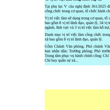
Tại phụ lục V của nghị định 361/2025 đã
công chức trong cơ quan, tổ chức hành ch
Vị trí việc làm sử dụng trong cơ quan, tổ 
bao gồm 8 vị trí lãnh đạo, quản lý, 34 vị 
ngành, lĩnh vực và 3 vị trí việc làm hỗ trợ
Danh mục vị trí việc làm công chức tron
xã bao gồm 8 vị trí lãnh đạo, quản lý.
Gồm Chánh Văn phòng, Phó chánh Văn
ban nhân dân; Trưởng phòng; Phó trưở
Trung tâm phục vụ hành chính công; Chỉ 
Chỉ huy quân sự xã...