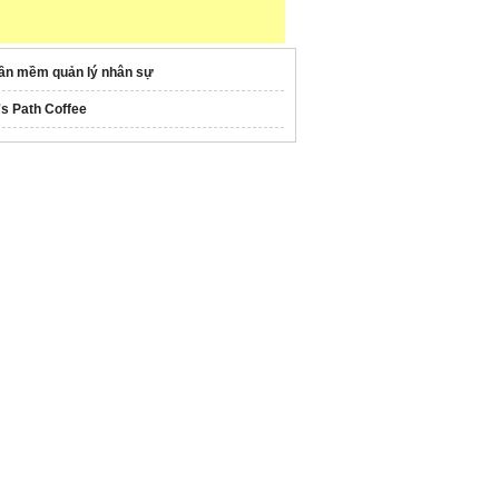
ần mềm quản lý nhân sự
's Path Coffee