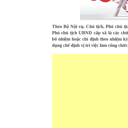
Theo Bộ Nội vụ, Chủ tịch, Phó chủ t
Phó chủ tịch UBND cấp xã là các ch
bổ nhiệm hoặc chỉ định theo nhiệm k
dụng chế định vị trí việc làm công chức