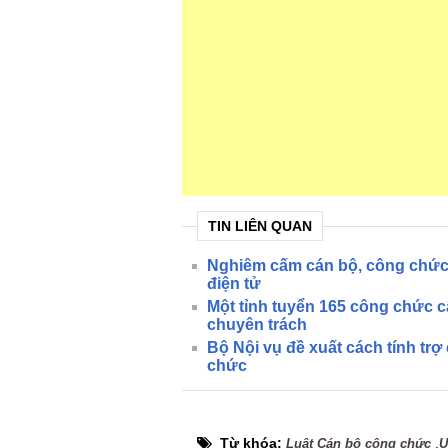
TIN LIÊN QUAN
Nghiêm cấm cán bộ, công chức
điện tử
Một tỉnh tuyển 165 công chức 
chuyên trách
Bộ Nội vụ đề xuất cách tính trợ
chức
Từ khóa:
,
Luật Cán bộ công chức
U