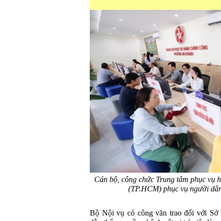
Cán bộ, công chức Trung tâm phục vụ 
(TP.HCM) phục vụ người d
Bộ Nội vụ có công văn trao đổi với Sở