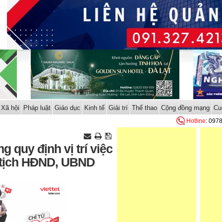
Xã hội
Pháp luật
Giáo dục
Kinh tế
Giải trí
Thể thao
Cộng đồng mạng
Cu
Hotline
: 097
g quy định vị trí việc
 tịch HĐND, UBND