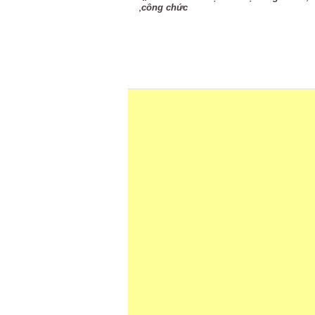
,
công chức