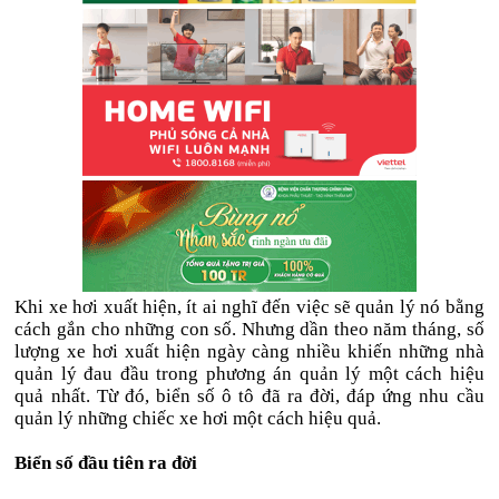
Khi xe hơi xuất hiện, ít ai nghĩ đến việc sẽ quản lý nó bằng
cách gắn cho những con số. Nhưng dần theo năm tháng, số
lượng xe hơi xuất hiện ngày càng nhiều khiến những nhà
quản lý đau đầu trong phương án quản lý một cách hiệu
quả nhất. Từ đó, biển số ô tô đã ra đời, đáp ứng nhu cầu
quản lý những chiếc xe hơi một cách hiệu quả.
Biển số đầu tiên ra đời