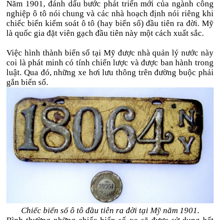
Năm 1901, đánh dấu bước phát triển mới của ngành công
nghiệp ô tô nói chung và các nhà hoạch định nói riêng khi
chiếc biển kiểm soát ô tô (hay biển số) đầu tiên ra đời. Mỹ
là quốc gia đặt viên gạch đầu tiên này một cách xuất sắc.
Việc hình thành biển số tại Mỹ được nhà quản lý nước này
coi là phát minh có tính chiến lược và được ban hành trong
luật. Qua đó, những xe hơi lưu thông trên đường buộc phải
gắn biển số.
Chiếc biển số ô tô đầu tiên ra đời tại Mỹ năm 1901.