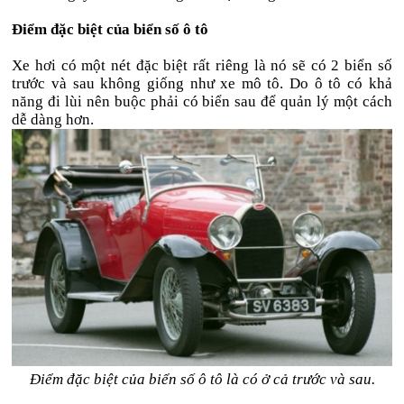
Điểm đặc biệt của biển số ô tô
Xe hơi có một nét đặc biệt rất riêng là nó sẽ có 2 biển số
trước và sau không giống như xe mô tô. Do ô tô có khả
năng đi lùi nên buộc phải có biển sau để quản lý một cách
dễ dàng hơn.
Điểm đặc biệt của biển số ô tô là có ở cả trước và sau.