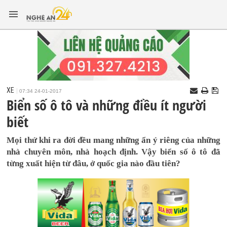
XE
07:34 24-01-2017
Biển số ô tô và những điều ít người
biết
Mọi thứ khi ra đời đều mang những ẩn ý riêng của những
nhà chuyên môn, nhà hoạch định. Vậy biển số ô tô đã
từng xuất hiện từ đâu, ở quốc gia nào đầu tiên?