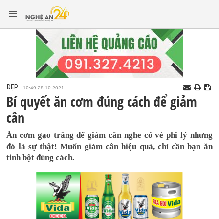
ĐẸP
10:49 28-10-2021
Bí quyết ăn cơm đúng cách để giảm
cân
Ăn cơm gạo trắng để giảm cân nghe có vẻ phi lý nhưng
đó là sự thật! Muốn giảm cân hiệu quả, chỉ cần bạn ăn
tinh bột đúng cách.