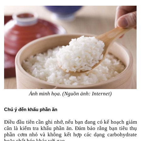
Ảnh minh họa. (Nguồn ảnh: Internet)
Chú ý đến khẩu phần ăn
Điều đầu tiên cần ghi nhớ, nếu bạn đang có kế hoạch giảm
cân là kiểm tra khẩu phần ăn. Đảm bảo rằng bạn tiêu thụ
phần cơm nhỏ và không kết hợp các dạng carbohydrate
hoặc chất béo khác với gạo.