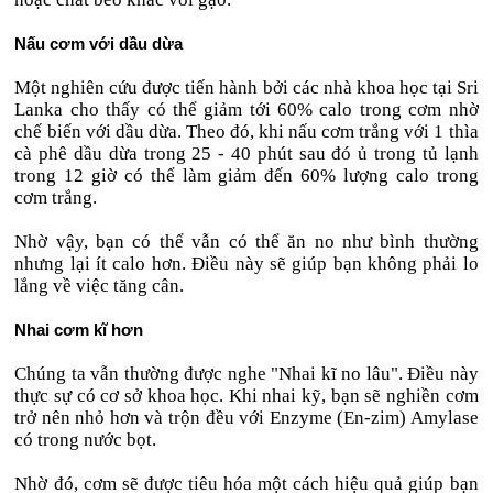
Nấu cơm với dầu dừa
Một nghiên cứu được tiến hành bởi các nhà khoa học tại Sri
Lanka cho thấy có thể giảm tới 60% calo trong cơm nhờ
chế biến với dầu dừa. Theo đó, khi nấu cơm trắng với 1 thìa
cà phê dầu dừa trong 25 - 40 phút sau đó ủ trong tủ lạnh
trong 12 giờ có thể làm giảm đến 60% lượng calo trong
cơm trắng.
Nhờ vậy, bạn có thể vẫn có thể ăn no như bình thường
nhưng lại ít calo hơn. Điều này sẽ giúp bạn không phải lo
lắng về việc tăng cân.
Nhai cơm kĩ hơn
Chúng ta vẫn thường được nghe "Nhai kĩ no lâu". Điều này
thực sự có cơ sở khoa học. Khi nhai kỹ, bạn sẽ nghiền cơm
trở nên nhỏ hơn và trộn đều với Enzyme (En-zim) Amylase
có trong nước bọt.
Nhờ đó, cơm sẽ được tiêu hóa một cách hiệu quả giúp bạn