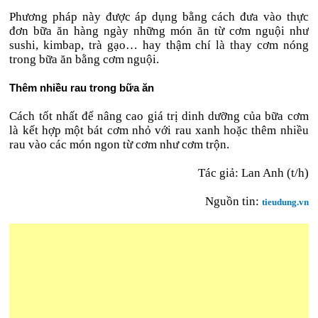
Phương pháp này được áp dụng bằng cách đưa vào thực
đơn bữa ăn hàng ngày những món ăn từ cơm nguội như
sushi, kimbap, trà gạo… hay thậm chí là thay cơm nóng
trong bữa ăn bằng cơm nguội.
Thêm nhiều rau trong bữa ăn
Cách tốt nhất để nâng cao giá trị dinh dưỡng của bữa cơm
là kết hợp một bát cơm nhỏ với rau xanh hoặc thêm nhiều
rau vào các món ngon từ cơm như cơm trộn.
Tác giả: Lan Anh (t/h)
Nguồn tin:
tieudung.vn