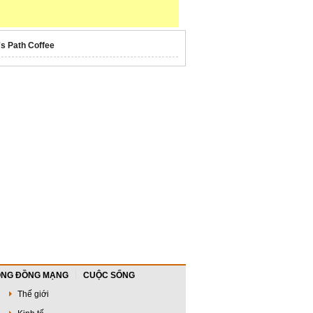
's Path Coffee
NG ĐỒNG MẠNG
CUỘC SỐNG
Thế giới