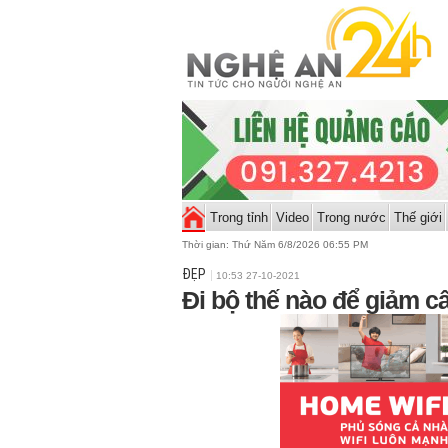
Trong tỉnh
Video
Trong nước
Thế giới
Thời gian:
Thứ Năm 6/8/2026 06:55 PM
ĐẸP
10:53 27-10-2021
Đi bộ thế nào để giảm c