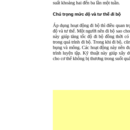
suất khoảng hai đến ba lần một tuần.
Chú trọng mức độ và tư thế đi bộ
Áp dụng hoạt động đi bộ thì điều quan t
độ và tư thế. Một người nên đi bộ sao cho
này giúp tăng tốc độ đi bộ đồng thời có
trong quá trình đi bộ. Trong khi đi bộ, cũ
bụng và mông. Các hoạt động này nên đượ
trình luyện tập. Kỹ thuật này giúp xây 
cho cơ thể không bị thương trong suốt quá 