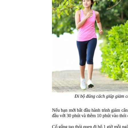
Đi bộ đúng cách giúp giảm c
Nếu bạn mới bắt đầu hành trình giảm cân,
đầu với 30 phút và thêm 10 phút vào thói
Cố gắng tạo thói quen đi bộ 1 giờ mỗi ngà