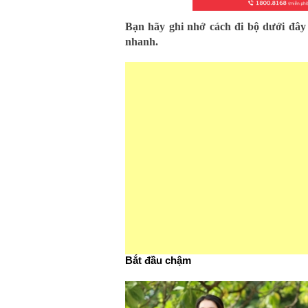
Bạn hãy ghi nhớ cách đi bộ dưới đây 
nhanh.
Bắt đầu chậm