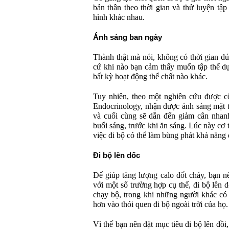
bản thân theo thời gian và thử luyện tập
hình khác nhau.
Ánh sáng ban ngày
Thành thật mà nói, không có thời gian đú
cứ khi nào bạn cảm thấy muốn tập thể dụ
bất kỳ hoạt động thể chất nào khác.
Tuy nhiên, theo một nghiên cứu được côn
Endocrinology, nhận được ánh sáng mặt tr
và cuối cùng sẽ dẫn đến giảm cân nhanh
buổi sáng, trước khi ăn sáng. Lúc này cơ 
việc đi bộ có thể làm bùng phát khả năng 
Đi bộ lên dốc
Để giúp tăng lượng calo đốt cháy, bạn n
với một số trường hợp cụ thể, đi bộ lên 
chạy bộ, trong khi những người khác có 
hơn vào thói quen đi bộ ngoài trời của họ.
Vì thế bạn nên đặt mục tiêu đi bộ lên đồi