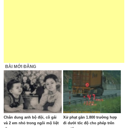
BÀI MỚI ĐĂNG
Chân dung anh bộ đội, cô gái
Xử phạt gần 1.800 trường hợp
và 2 em nhỏ trong ngôi mộ liệt
đi dưới tốc độ cho phép trên