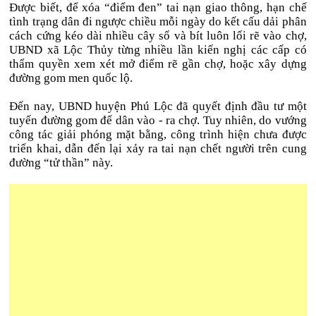
Được biết, để xóa “điểm đen” tai nạn giao thông, hạn chế
tình trạng dân đi ngược chiều mỗi ngày do kết cấu dải phân
cách cứng kéo dài nhiều cây số và bít luôn lối rẽ vào chợ,
UBND xã Lộc Thủy từng nhiều lần kiến nghị các cấp có
thẩm quyền xem xét mở điểm rẽ gần chợ, hoặc xây dựng
đường gom men quốc lộ.
Đến nay, UBND huyện Phú Lộc đã quyết định đầu tư một
tuyến đường gom để dân vào - ra chợ. Tuy nhiên, do vướng
công tác giải phóng mặt bằng, công trình hiện chưa được
triển khai, dẫn đến lại xảy ra tai nạn chết người trên cung
đường “tử thần” này.