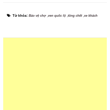
Từ khóa:
,
,
,
Bảo vệ chợ
ven quốc lộ
tông chết
xe khách