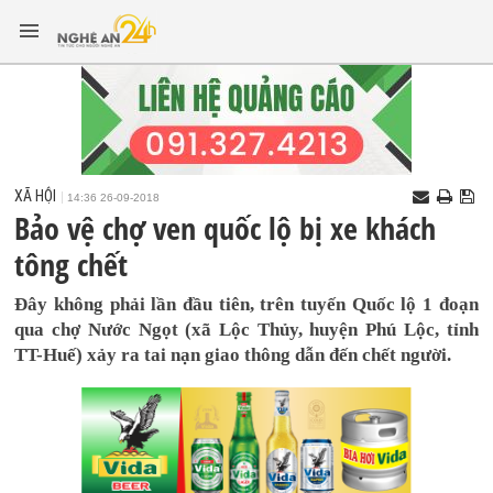
XÃ HỘI
14:36 26-09-2018
Bảo vệ chợ ven quốc lộ bị xe khách
tông chết
Đây không phải lần đầu tiên, trên tuyến Quốc lộ 1 đoạn
qua chợ Nước Ngọt (xã Lộc Thủy, huyện Phú Lộc, tỉnh
TT-Huế) xảy ra tai nạn giao thông dẫn đến chết người.