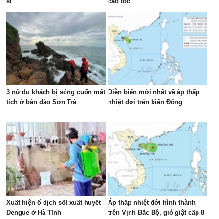
sĩ
cao tốc
3 nữ du khách bị sóng cuốn mất
Diễn biến mới nhất về áp thấp
tích ở bán đảo Sơn Trà
nhiệt đới trên biển Đông
Xuất hiện ổ dịch sốt xuất huyết
Áp thấp nhiệt đới hình thành
Dengue ở Hà Tĩnh
trên Vịnh Bắc Bộ, gió giật cấp 8