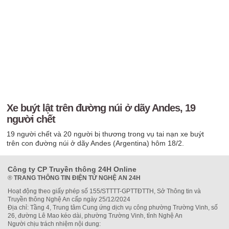
Xe buýt lật trên đường núi ở dãy Andes, 19
người chết
19 người chết và 20 người bị thương trong vụ tai nạn xe buýt
trên con đường núi ở dãy Andes (Argentina) hôm 18/2.
Công ty CP Truyền thông 24H Online
®
TRANG THÔNG TIN ĐIỆN TỬ NGHỆ AN 24H
Hoạt động theo giấy phép số 155/STTTT-GPTTĐTTH, Sở Thông tin và
Truyền thông Nghệ An cấp ngày 25/12/2024
Địa chỉ: Tầng 4, Trung tâm Cung ứng dịch vụ công phường Trường Vinh, số
26, đường Lê Mao kéo dài, phường Trường Vinh, tỉnh Nghệ An
Người chịu trách nhiệm nội dung: