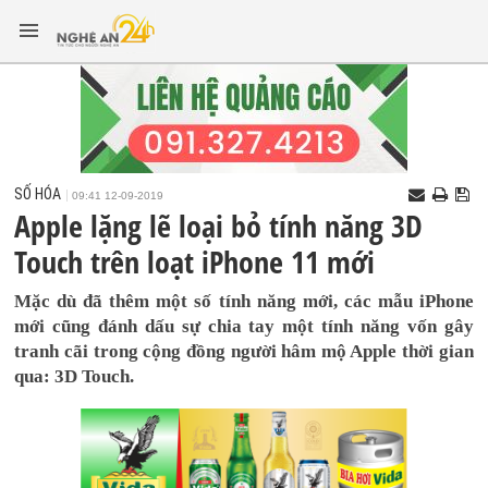
SỐ HÓA
09:41 12-09-2019
Apple lặng lẽ loại bỏ tính năng 3D
Touch trên loạt iPhone 11 mới
Mặc dù đã thêm một số tính năng mới, các mẫu iPhone
mới cũng đánh dấu sự chia tay một tính năng vốn gây
tranh cãi trong cộng đồng người hâm mộ Apple thời gian
qua: 3D Touch.