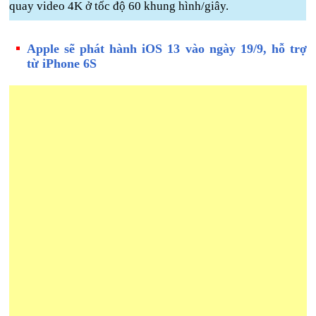
quay video 4K ở tốc độ 60 khung hình/giây.
Apple sẽ phát hành iOS 13 vào ngày 19/9, hỗ trợ
từ iPhone 6S