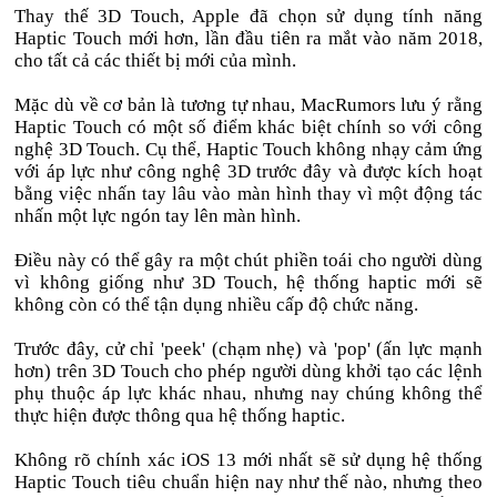
Thay thế 3D Touch, Apple đã chọn sử dụng tính năng
Haptic Touch mới hơn, lần đầu tiên ra mắt vào năm 2018,
cho tất cả các thiết bị mới của mình.
Mặc dù về cơ bản là tương tự nhau, MacRumors lưu ý rằng
Haptic Touch có một số điểm khác biệt chính so với công
nghệ 3D Touch. Cụ thể, Haptic Touch không nhạy cảm ứng
với áp lực như công nghệ 3D trước đây và được kích hoạt
bằng việc nhấn tay lâu vào màn hình thay vì một động tác
nhấn một lực ngón tay lên màn hình.
Điều này có thể gây ra một chút phiền toái cho người dùng
vì không giống như 3D Touch, hệ thống haptic mới sẽ
không còn có thể tận dụng nhiều cấp độ chức năng.
Trước đây, cử chỉ 'peek' (chạm nhẹ) và 'pop' (ấn lực mạnh
hơn) trên 3D Touch cho phép người dùng khởi tạo các lệnh
phụ thuộc áp lực khác nhau, nhưng nay chúng không thể
thực hiện được thông qua hệ thống haptic.
Không rõ chính xác iOS 13 mới nhất sẽ sử dụng hệ thống
Haptic Touch tiêu chuẩn hiện nay như thế nào, nhưng theo