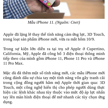
Mẫu iPhone 11. (Nguồn: Cnet)
Apple đã lặng lẽ thay thế tính năng cảm ứng lực, 3D Touch,
trong loạt sản phẩm iPhone mới, vừa ra mắt hôm 10/9.
Trong sự kiện lớn diễn ra tại trụ sở Apple ở Cupertino,
California, Mỹ, Apple đã công bố 3 điện thoại thông minh
tiếp theo của mình gồm iPhone 11, Phone 11 Pro và iPhone
11 Pro Max.
Mặc dù đã thêm một số tính năng mới, các mẫu iPhone mới
cũng đánh dấu sự chia tay một tính năng vốn gây tranh cãi
trong cộng đồng người hâm mộ Apple thời gian qua: 3D
Touch, một công nghệ hiển thị cho phép người dùng thực
hiện các lệnh khác nhau tùy thuộc vào mức độ áp lực nhấn
tay lên màn hình điện thoại để mở nhanh các tùy chọn ứng
dụng.