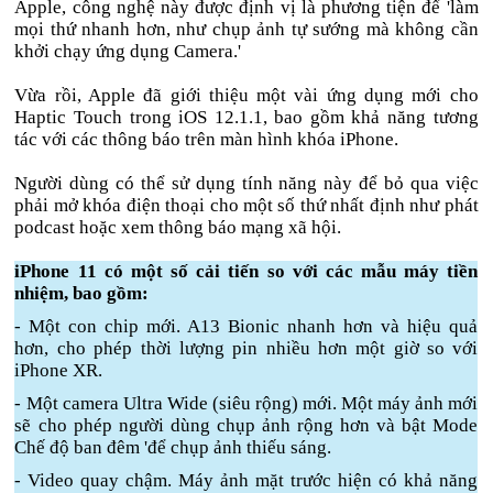
Apple, công nghệ này được định vị là phương tiện để 'làm
mọi thứ nhanh hơn, như chụp ảnh tự sướng mà không cần
khởi chạy ứng dụng Camera.'
Vừa rồi, Apple đã giới thiệu một vài ứng dụng mới cho
Haptic Touch trong iOS 12.1.1, bao gồm khả năng tương
tác với các thông báo trên màn hình khóa iPhone.
Người dùng có thể sử dụng tính năng này để bỏ qua việc
phải mở khóa điện thoại cho một số thứ nhất định như phát
podcast hoặc xem thông báo mạng xã hội.
iPhone 11 có một số cải tiến so với các mẫu máy tiền
nhiệm, bao gồm:
- Một con chip mới. A13 Bionic nhanh hơn và hiệu quả
hơn, cho phép thời lượng pin nhiều hơn một giờ so với
iPhone XR.
- Một camera Ultra Wide (siêu rộng) mới. Một máy ảnh mới
sẽ cho phép người dùng chụp ảnh rộng hơn và bật Mode
Chế độ ban đêm 'để chụp ảnh thiếu sáng.
- Video quay chậm. Máy ảnh mặt trước hiện có khả năng