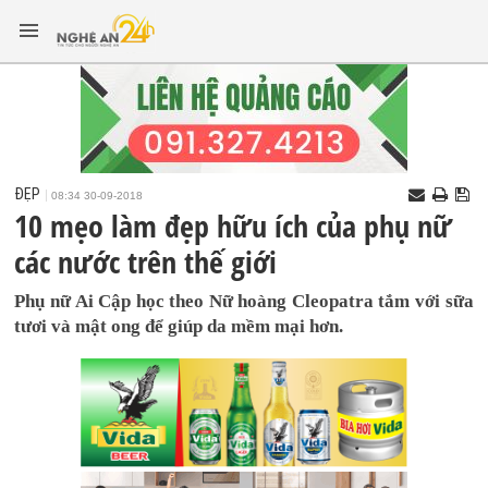
ĐẸP
08:34 30-09-2018
10 mẹo làm đẹp hữu ích của phụ nữ
các nước trên thế giới
Phụ nữ Ai Cập học theo Nữ hoàng Cleopatra tắm với sữa
tươi và mật ong để giúp da mềm mại hơn.