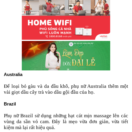
Australia
Để loại bỏ gàu và da đầu khô, phụ nữ Australia thêm một
vài giọt dầu cây trà vào dầu gội đầu của họ.
Brazil
Phụ nữ Brazil sử dụng những hạt cát mịn massage lên các
vùng da sần vỏ cam. Đây là mẹo vừa đơn giản, vừa tiết
kiệm mà lại rất hiệu quả.