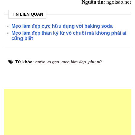
Nguồn tin:
ngoisao.net
TIN LIÊN QUAN
Mẹo làm đẹp cực hữu dụng với baking soda
Mẹo làm đẹp thần kỳ từ vỏ chuối mà không phải ai
cũng biết
Từ khóa:
,
,
nước vo gạo
mẹo làm đẹp
phụ nữ