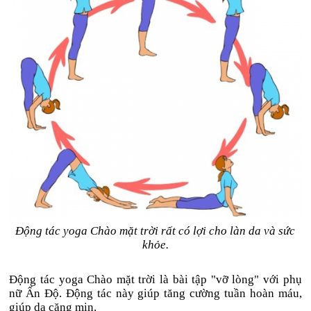
Động tác yoga Chào mặt trời rất có lợi cho làn da và sức
khỏe.
Động tác yoga Chào mặt trời là bài tập "vỡ lòng" với phụ
nữ Ấn Độ. Động tác này giúp tăng cường tuần hoàn máu,
giúp da căng mịn.