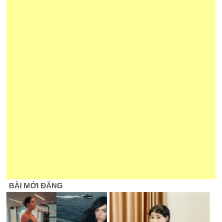
BÀI MỚI ĐĂNG