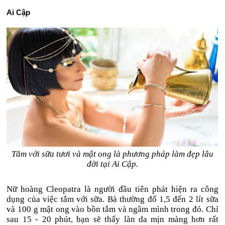
Ai Cập
Tắm với sữa tươi và mật ong là phương pháp làm đẹp lâu
đời tại Ai Cập.
Nữ hoàng Cleopatra là người đầu tiên phát hiện ra công
dụng của việc tắm với sữa. Bà thường đổ 1,5 đến 2 lít sữa
và 100 g mật ong vào bồn tắm và ngâm mình trong đó. Chỉ
sau 15 - 20 phút, bạn sẽ thấy làn da mịn màng hơn rất