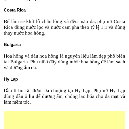
Costa Rica
Để làm se khít lỗ chân lông và đều màu da, phụ nữ Costa
Rica dùng nước lọc và nước cam pha theo tỷ lệ 1:1 và dùng
thay nước hoa hồng.
Bulgaria
Hoa hồng và dầu hoa hồng là nguyên liệu làm đẹp phổ biến
tại Bulgaria. Phụ nữ ở đây dùng nước hoa hồng để làm sạch
và dưỡng ẩm da.
Hy Lạp
Dầu ô liu rất được ưa chuộng tại Hy Lạp. Phụ nữ Hy Lạp
dùng dầu ô liu để dưỡng ẩm, chống lão hóa cho da mặt và
làm mềm tóc.