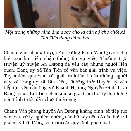
Một trong những hình ảnh được cho là cán bộ chủ chốt xã
Tân Tiến đang đánh bạc
Chánh Văn phòng huyện An Dương Đinh Văn Quyền cho
biết sau khi tiếp nhận thông tin vụ việc, Thường trực
Huyện uỷ huyện An Dương đã yêu cầu những người liên
quan, Đảng uỷ xã Tân Tiến có văn bản giải trình vụ việc.
Tuy nhiên, qua xem xét giải trình lần 1 của những người
này và Đảng uỷ xã Tân Tiến, Thường trực Huyện uỷ vẫn
tiếp tục yêu cầu ông Vũ Khánh H., ông Nguyễn Đình T. và
Đảng uỷ xã Tân Tiến phải làm lại giải trình bởi lý do những
giải trình trước đây chưa thoả đáng.
Chánh Văn phòng huyện An Dương khẳng định, sẽ tiếp tục
xem xét, xử lý nghiêm những cán bộ này nếu có dấu hiệu vi
phạm kỷ luật Đảng, vi phạm các quy định pháp luật.