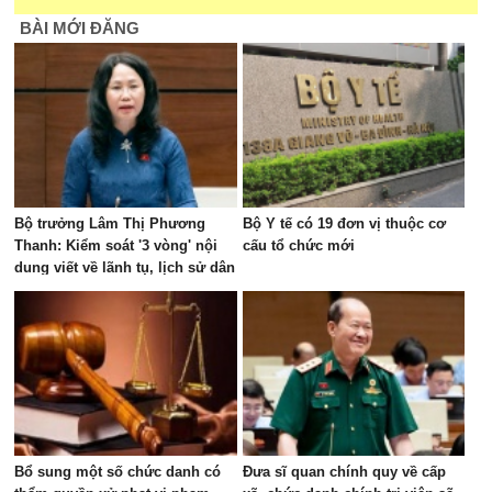
BÀI MỚI ĐĂNG
Bộ trưởng Lâm Thị Phương
Bộ Y tế có 19 đơn vị thuộc cơ
Thanh: Kiểm soát '3 vòng' nội
cấu tổ chức mới
dung viết về lãnh tụ, lịch sử dân
tộc
Bổ sung một số chức danh có
Đưa sĩ quan chính quy về cấp