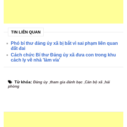
TIN LIÊN QUAN
Phó bí thư đảng ủy xã bị bắt vì sai phạm liên quan
đất đai
Cách chức Bí thư Đảng ủy xã đưa con trong khu
cách ly về nhà 'làm vía'
Từ khóa:
,
,
,
Đảng ủy
tham gia đánh bạc
Cán bộ xã
hải
phòng