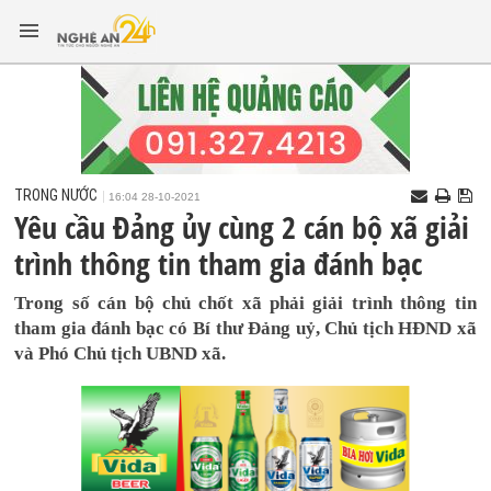
TRONG NƯỚC
16:04 28-10-2021
Yêu cầu Đảng ủy cùng 2 cán bộ xã giải
trình thông tin tham gia đánh bạc
Trong số cán bộ chủ chốt xã phải giải trình thông tin
tham gia đánh bạc có Bí thư Đảng uỷ, Chủ tịch HĐND xã
và Phó Chủ tịch UBND xã.