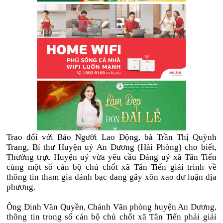
Trao đổi với Báo Người Lao Động, bà Trần Thị Quỳnh
Trang, Bí thư Huyện uỷ An Dương (Hải Phòng) cho biết,
Thường trực Huyện uỷ vừa yêu cầu Đảng uỷ xã Tân Tiến
cùng một số cán bộ chủ chốt xã Tân Tiến giải trình về
thông tin tham gia đánh bạc đang gây xôn xao dư luận địa
phương.
Ông Đinh Văn Quyền, Chánh Văn phòng huyện An Dương,
thông tin trong số cán bộ chủ chốt xã Tân Tiến phải giải