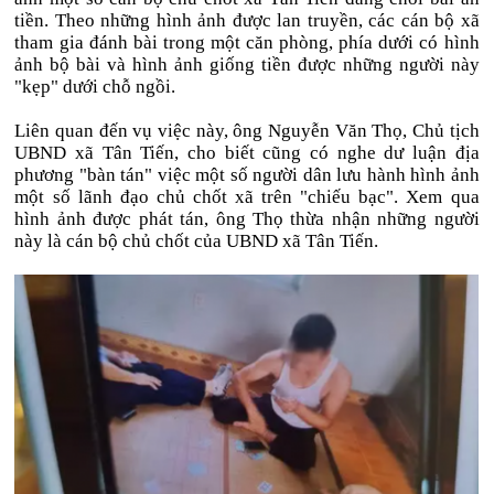
tiền. Theo những hình ảnh được lan truyền, các cán bộ xã
tham gia đánh bài trong một căn phòng, phía dưới có hình
ảnh bộ bài và hình ảnh giống tiền được những người này
"kẹp" dưới chỗ ngồi.
Liên quan đến vụ việc này, ông Nguyễn Văn Thọ, Chủ tịch
UBND xã Tân Tiến, cho biết cũng có nghe dư luận địa
phương "bàn tán" việc một số người dân lưu hành hình ảnh
một số lãnh đạo chủ chốt xã trên "chiếu bạc". Xem qua
hình ảnh được phát tán, ông Thọ thừa nhận những người
này là cán bộ chủ chốt của UBND xã Tân Tiến.