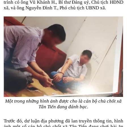
trình có ông Vũ Khánh H., Bí thư Đảng uỷ, Chủ tịch HĐND
xã, và ông Nguyễn Đình T., Phó chủ tịch UBND xã.
Một trong những hình ảnh được cho là cán bộ chủ chốt xã
Tân Tiến đang đánh bạc.
Trước đó, dư luận địa phương đã lan truyền thông tin, hình
ảnh một số cán bộ chủ chốt xã Tân Tiến đang chơi bài ăn