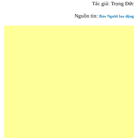
Tác giả: Trọng Đức
Nguồn tin:
Báo Người lao động