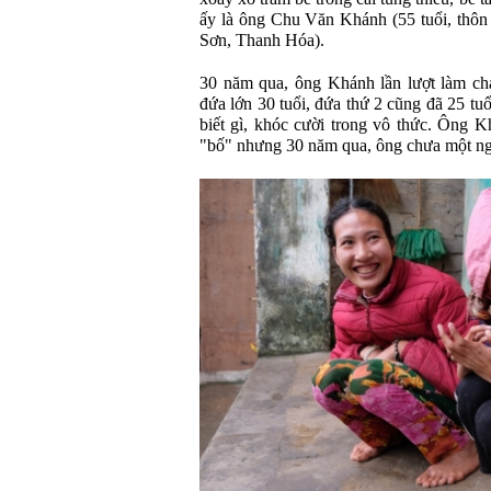
ấy là ông Chu Văn Khánh (55 tuổi, thôn
Sơn, Thanh Hóa).
30 năm qua, ông Khánh lần lượt làm cha
đứa lớn 30 tuổi, đứa thứ 2 cũng đã 25 t
biết gì, khóc cười trong vô thức. Ông 
"bố" nhưng 30 năm qua, ông chưa một ng