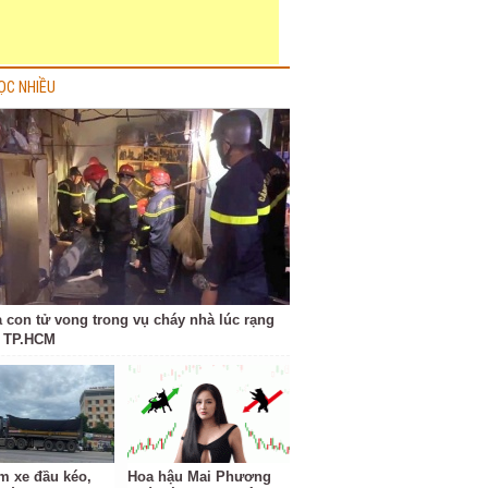
ỌC NHIỀU
a con tử vong trong vụ cháy nhà lúc rạng
 TP.HCM
m xe đầu kéo,
Hoa hậu Mai Phương