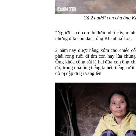
Cả 2 người con của ông Kh
"Người ta có con thì được nhờ cậy, mình
những đứa con dại", ông Khánh xót xa.
2 năm nay được hàng xóm cho chiếc cổ
phải rong ruổi đi tìm con hay lùa chún
Ông khóa cổng sắt là hai đứa con ông ch
đó, trong nhà ông tiếng la hét, tiếng cư
đồ bị đập đi lại vang lên.