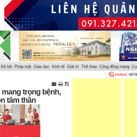
Xã hội
Pháp luật
Giáo dục
Kinh tế
Giải trí
Thể thao
Cộng đồng mạng
Cu
Hotline
: 097
 mang trọng bệnh,
on tâm thần