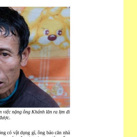
 việc nặng ông Khánh lăn ra lịm đi
được.
ông có vật dụng gì, ông bảo căn nhà