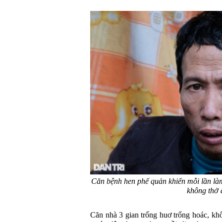
Căn bệnh hen phế quản khiến mỗi lần làm
không thở 
Căn nhà 3 gian trống huơ trống hoác, kh