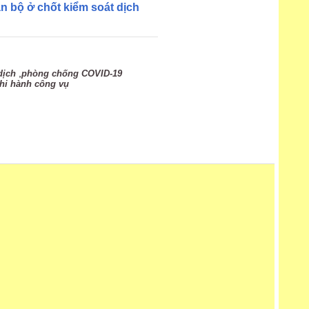
n bộ ở chốt kiểm soát dịch
,
dịch
phòng chống COVID-19
hi hành công vụ