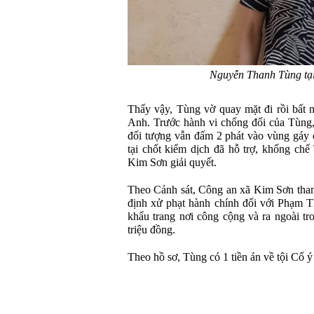
Nguyễn Thanh Tùng tại
Thấy vậy, Tùng vờ quay mặt đi rồi bất 
Anh. Trước hành vi chống đối của Tùng
đối tượng vẫn đấm 2 phát vào vùng gáy c
tại chốt kiểm dịch đã hỗ trợ, khống ch
Kim Sơn giải quyết.
Theo Cảnh sát, Công an xã Kim Sơn th
định xử phạt hành chính đối với Phạm 
khẩu trang nơi công cộng và ra ngoài tr
triệu đồng.
Theo hồ sơ, Tùng có 1 tiền án về tội Cố 