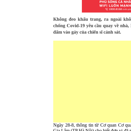
Không đeo khẩu trang, ra ngoài khô
chống Covid-19 yêu cầu quay về nhà
đấm vào gáy của chiến sĩ cảnh sát.
Ngày 28-8, thông tin từ Cơ quan Cơ qua
Gia Lâm (TP Hà Nội) cho biết đơn vị đã r