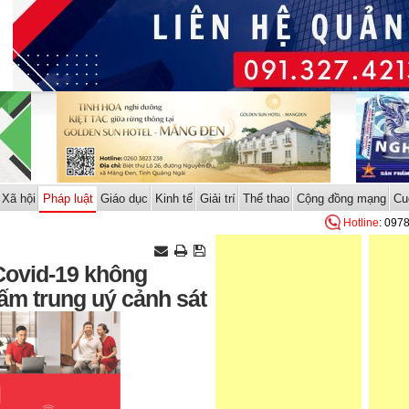
Xã hội
Pháp luật
Giáo dục
Kinh tế
Giải trí
Thể thao
Cộng đồng mạng
Cu
Hotline
: 097
Covid-19 không
ấm trung uý cảnh sát