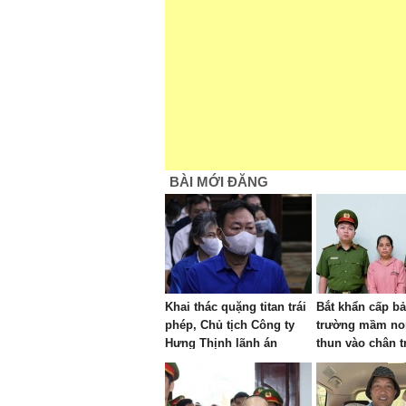
BÀI MỚI ĐĂNG
Khai thác quặng titan trái
Bắt khẩn cấp b
phép, Chủ tịch Công ty
trường mầm no
Hưng Thịnh lãnh án
thun vào chân t