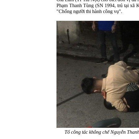
Phạm Thanh Tùng (SN 1994, trú tại xã 
"Chống người thi hành công vụ".
Tổ công tác không chế Nguyễn Thanh