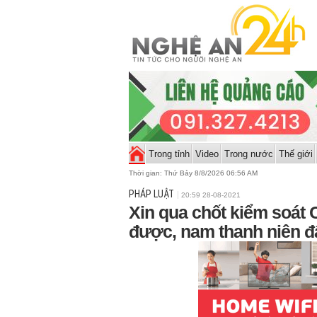
Trong tỉnh
Video
Trong nước
Thế giới
Thời gian:
Thứ Bảy 8/8/2026 06:56 AM
PHÁP LUẬT
20:59 28-08-2021
Xin qua chốt kiểm soát 
được, nam thanh niên đ