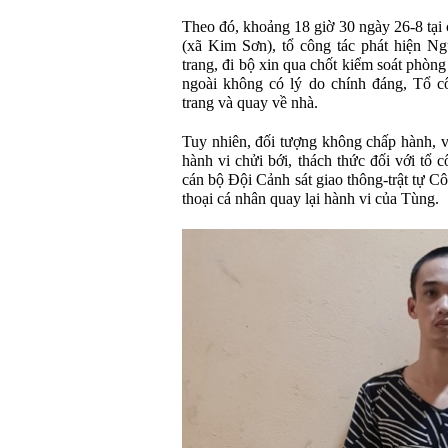
Theo đó, khoảng 18 giờ 30 ngày 26-8 tại 
(xã Kim Sơn), tổ công tác phát hiện 
trang, đi bộ xin qua chốt kiểm soát phòn
ngoài không có lý do chính đáng, Tổ c
trang và quay về nhà.
Tuy nhiên, đối tượng không chấp hành, vẫ
hành vi chửi bới, thách thức đối với tổ 
cán bộ Đội Cảnh sát giao thông-trật tự 
thoại cá nhân quay lại hành vi của Tùng.