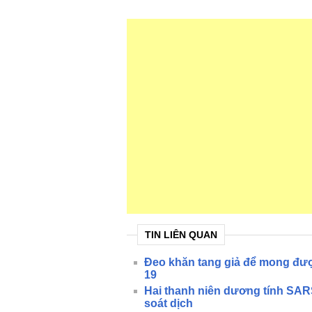
TIN LIÊN QUAN
Đeo khăn tang giả để mong đượ
19
Hai thanh niên dương tính SAR
soát dịch