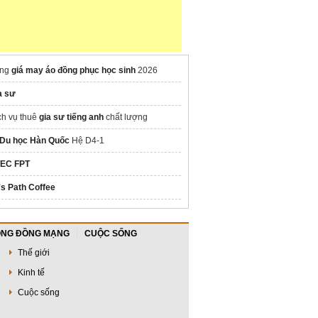
ng
giá may áo đồng phục học sinh
2026
a sư
ch vụ thuê
gia sư tiếng anh
chất lượng
Du học Hàn Quốc
Hệ D4-1
EC FPT
's Path Coffee
NG ĐỒNG MẠNG
CUỘC SỐNG
Thế giới
Kinh tế
Cuộc sống