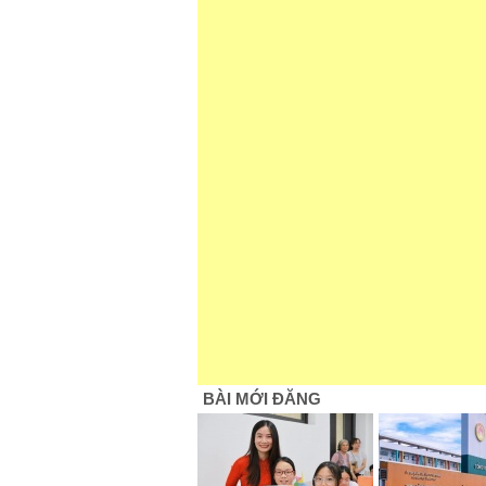
BÀI MỚI ĐĂNG