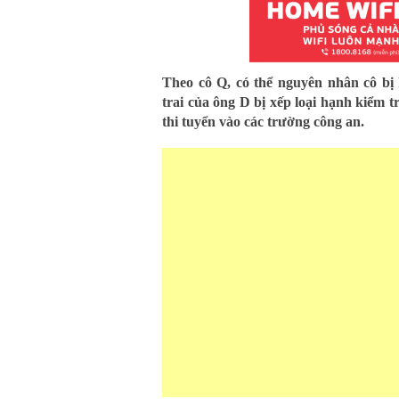
Theo cô Q, có thể nguyên nhân cô bị 
trai của ông D bị xếp loại hạnh kiểm 
thi tuyển vào các trường công an.