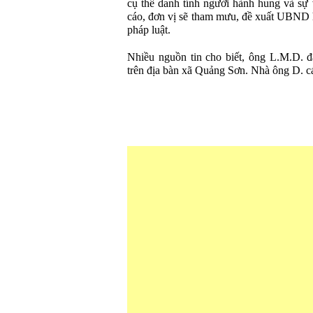
cụ thể danh tính người hành hung và sự v
cáo, đơn vị sẽ tham mưu, đề xuất UBND 
pháp luật.
Nhiều nguồn tin cho biết, ông L.M.D. 
trên địa bàn xã Quảng Sơn. Nhà ông D. 