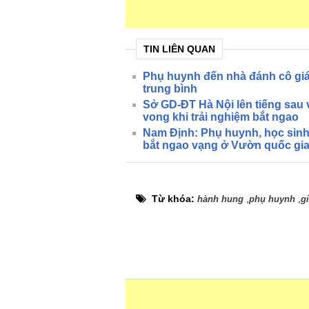
TIN LIÊN QUAN
Phụ huynh đến nhà đánh cô gia
trung bình
Sở GD-ĐT Hà Nội lên tiếng sau 
vong khi trải nghiệm bắt ngao
Nam Định: Phụ huynh, học sinh 
bắt ngao vạng ở Vườn quốc gi
Từ khóa:
,
,
hành hung
phụ huynh
g