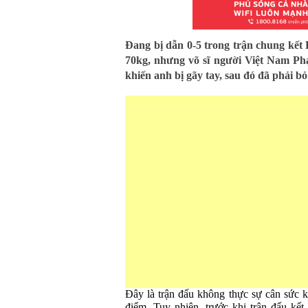
Đang bị dẫn 0-5 trong trận chung kết 
70kg, nhưng võ sĩ người Việt Nam P
khiến anh bị gãy tay, sau đó đã phải 
Đây là trận đấu không thực sự cân sức k
điểm. Tuy nhiên, trước khi trận đấu kết