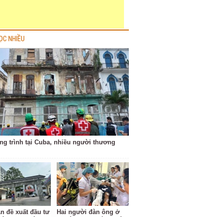
ỌC NHIỀU
ng trình tại Cuba, nhiều người thương
n đề xuất đầu tư
Hai người đàn ông ở