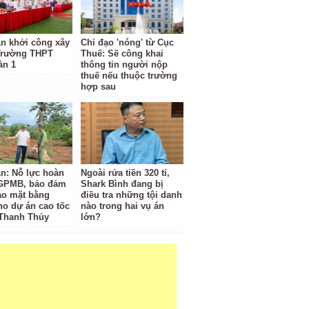
n khởi công xây
Chỉ đạo 'nóng' từ Cục
Trường THPT
Thuế: Sẽ công khai
àn 1
thông tin người nộp
thuế nếu thuộc trường
hợp sau
n: Nỗ lực hoàn
Ngoài rửa tiền 320 tỉ,
 GPMB, bảo đảm
Shark Bình đang bị
ao mặt bằng
điều tra những tội danh
ho dự án cao tốc
nào trong hai vụ án
 Thanh Thủy
lớn?