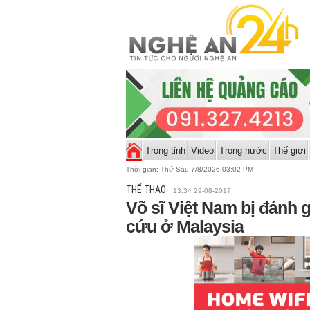
Trong tỉnh
Video
Trong nước
Thế giới
Thời gian:
Thứ Sáu 7/8/2026 03:02 PM
THỂ THAO
13:34 29-08-2017
Võ sĩ Việt Nam bị đánh g
cứu ở Malaysia