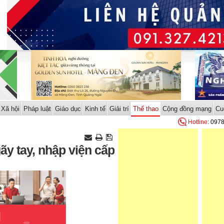
Xã hội
Pháp luật
Giáo dục
Kinh tế
Giải trí
Thể thao
Cộng đồng mạng
Cu
Hotline
: 097
ãy tay, nhập viện cấp