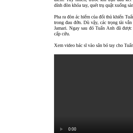
dính đòn khóa tay, quét trụ quật xuống sà
Pha ra đòn ác hiểm của đối thủ khiến Tu
trong đau đớn. Dù vậy, các trọng tài v
Jamari. Ngay sau đó Tuấn Anh đã được s
cấp cứu.
Xem video bác sĩ vào sân bó tay cho Tuấ