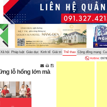
Xã hội
Pháp luật
Giáo dục
Kinh tế
Giải trí
Thể thao
Cộng đồng mạng
Cu
Hotline
: 097
hững lỗ hổng lớn mà