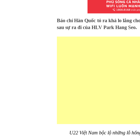
Báo chí Hàn Quốc tỏ ra khá lo lắng c
sau sự ra đi của HLV Park Hang Seo.
U22 Việt Nam bộc lộ những lỗ hổn