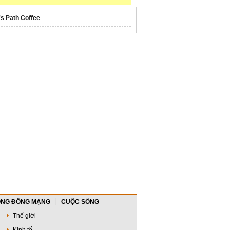
's Path Coffee
NG ĐỒNG MẠNG
CUỘC SỐNG
Thế giới