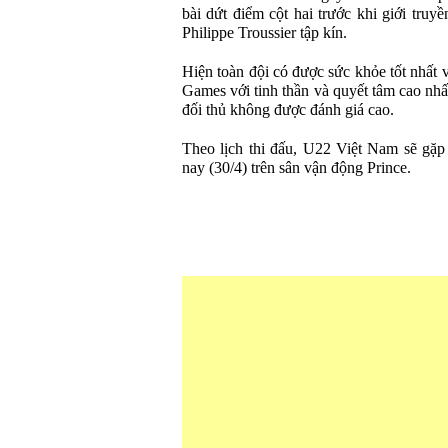
bài dứt điểm cột hai trước khi giới truy
Philippe Troussier tập kín.
Hiện toàn đội có được sức khỏe tốt nhất
Games với tinh thần và quyết tâm cao nhấ
đối thủ không được đánh giá cao.
Theo lịch thi đấu, U22 Việt Nam sẽ gặ
nay (30/4) trên sân vận động Prince.