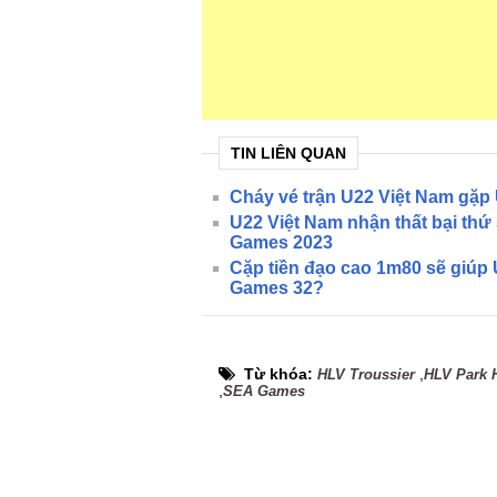
TIN LIÊN QUAN
Cháy vé trận U22 Việt Nam gặp
U22 Việt Nam nhận thất bại thứ 
Games 2023
Cặp tiền đạo cao 1m80 sẽ giúp 
Games 32?
Từ khóa:
,
HLV Troussier
HLV Park 
,
SEA Games