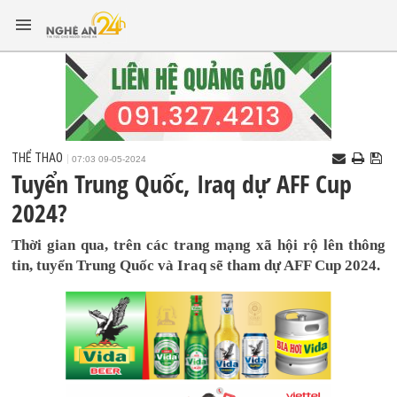
THỂ THAO
07:03 09-05-2024
Tuyển Trung Quốc, Iraq dự AFF Cup
2024?
Thời gian qua, trên các trang mạng xã hội rộ lên thông
tin, tuyển Trung Quốc và Iraq sẽ tham dự AFF Cup 2024.