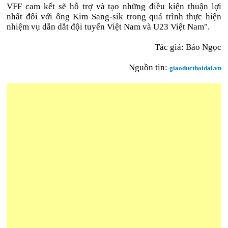
VFF cam kết sẽ hỗ trợ và tạo những điều kiện thuận lợi
nhất đối với ông Kim Sang-sik trong quá trình thực hiện
nhiệm vụ dẫn dắt đội tuyển Việt Nam và U23 Việt Nam".
Tác giả:
Bảo Ngọc
Nguồn tin:
giaoducthoidai.vn