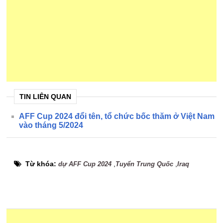
TIN LIÊN QUAN
AFF Cup 2024 đổi tên, tổ chức bốc thăm ở Việt Nam
vào tháng 5/2024
Từ khóa:
,
,
dự AFF Cup 2024
Tuyển Trung Quốc
Iraq