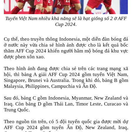
Tuyển Việt Nam nhiều khả năng sẽ là hạt giống số 2 ở AFF
Cup 2024.
Cụ thể, theo truyền thông Indonesia, một diễn đàn bóng đá
ở nước này vừa chia sẻ hình ảnh được cho là kết quả bốc
thăm AFF Cup 2024 khiến người hâm mộ bóng đá khu vực
được phen xôn xao.
Theo hình ảnh đang được chia sẻ trên các trang mạng xã
hội, thì bảng A giải AFF Cup 2024 gồm tuyển Việt Nam,
Singapore, Brunei và Australia. Trong khi đó, bảng B gồm
Malaysia, Philippines, Campuchia và Ấn Độ.
Sau đó, bảng C gồm Indonesia, Myanmar, New Zealand và
Iraq. Còn bảng D gồm Thái Lan, Timor Leste, Curacao và
Trung Quốc.
Theo nguồn tin trên, có 5 đội tuyển quốc gia được mời dự
AFF Cup 2024 gồm tuyển Ấn Độ, New Zealand, Iraq,