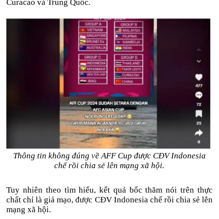
Curacao và Trung Quốc.
Thông tin không đúng về AFF Cup được CĐV Indonesia
chế rồi chia sẻ lên mạng xã hội.
Tuy nhiên theo tìm hiểu, kết quả bốc thăm nói trên thực
chất chỉ là giả mạo, được CĐV Indonesia chế rồi chia sẻ lên
mạng xã hội.