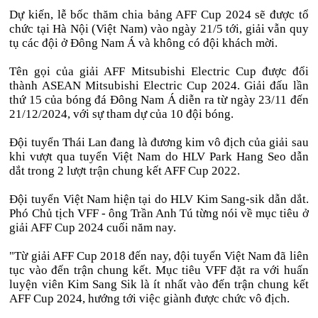
Dự kiến, lễ bốc thăm chia bảng AFF Cup 2024 sẽ được tổ
chức tại Hà Nội (Việt Nam) vào ngày 21/5 tới, giải vẫn quy
tụ các đội ở Đông Nam Á và không có đội khách mời.
Tên gọi của giải AFF Mitsubishi Electric Cup được đổi
thành ASEAN Mitsubishi Electric Cup 2024. Giải đấu lần
thứ 15 của bóng đá Đông Nam Á diễn ra từ ngày 23/11 đến
21/12/2024, với sự tham dự của 10 đội bóng.
Đội tuyển Thái Lan đang là đương kim vô địch của giải sau
khi vượt qua tuyển Việt Nam do HLV Park Hang Seo dẫn
dắt trong 2 lượt trận chung kết AFF Cup 2022.
Đội tuyển Việt Nam hiện tại do HLV Kim Sang-sik dẫn dắt.
Phó Chủ tịch VFF - ông Trần Anh Tú từng nói về mục tiêu ở
giải AFF Cup 2024 cuối năm nay.
"Từ giải AFF Cup 2018 đến nay, đội tuyển Việt Nam đã liên
tục vào đến trận chung kết. Mục tiêu VFF đặt ra với huấn
luyện viên Kim Sang Sik là ít nhất vào đến trận chung kết
AFF Cup 2024, hướng tới việc giành được chức vô địch.