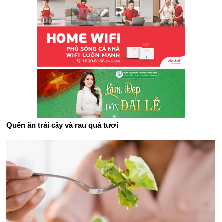
Quên ăn trái cây và rau quả tươi