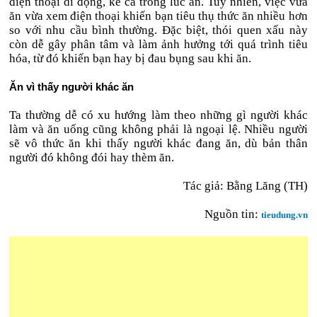
điện thoại di động, kể cả trong lúc ăn. Tuy nhiên, việc vừa
ăn vừa xem điện thoại khiến bạn tiêu thụ thức ăn nhiều hơn
so với nhu cầu bình thường. Đặc biệt, thói quen xấu này
còn dễ gây phân tâm và làm ảnh hưởng tới quá trình tiêu
hóa, từ đó khiến bạn hay bị đau bụng sau khi ăn.
Ăn vì thấy người khác ăn
Ta thường dễ có xu hướng làm theo những gì người khác
làm và ăn uống cũng không phải là ngoại lệ. Nhiều người
sẽ vô thức ăn khi thấy người khác đang ăn, dù bản thân
người đó không đói hay thèm ăn.
Tác giả: Bằng Lăng (TH)
Nguồn tin:
tieudung.vn