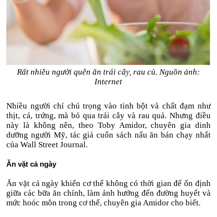
Rất nhiều người quên ăn trái cây, rau củ. Nguồn ảnh:
Internet
Nhiều người chỉ chú trọng vào tinh bột và chất đạm như
thịt, cá, trứng, mà bỏ qua trái cây và rau quả. Nhưng điều
này là không nên, theo Toby Amidor, chuyên gia dinh
dưỡng người Mỹ, tác giả cuốn sách nấu ăn bán chạy nhất
của Wall Street Journal.
Ăn vặt cả ngày
Ăn vặt cả ngày khiến cơ thể không có thời gian để ổn định
giữa các bữa ăn chính, làm ảnh hưởng đến đường huyết và
mức hoóc môn trong cơ thể, chuyên gia Amidor cho biết.