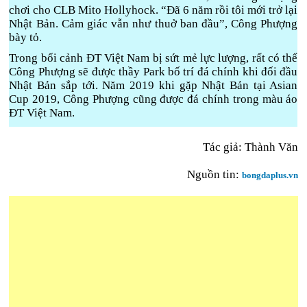
chơi cho CLB Mito Hollyhock. “Đã 6 năm rồi tôi mới trở lại
Nhật Bản. Cảm giác vẫn như thuở ban đầu”, Công Phượng
bày tỏ.
Trong bối cảnh ĐT Việt Nam bị sứt mẻ lực lượng, rất có thể
Công Phượng sẽ được thầy Park bố trí đá chính khi đối đầu
Nhật Bản sắp tới. Năm 2019 khi gặp Nhật Bản tại Asian
Cup 2019, Công Phượng cũng được đá chính trong màu áo
ĐT Việt Nam.
Tác giả: Thành Văn
Nguồn tin:
bongdaplus.vn