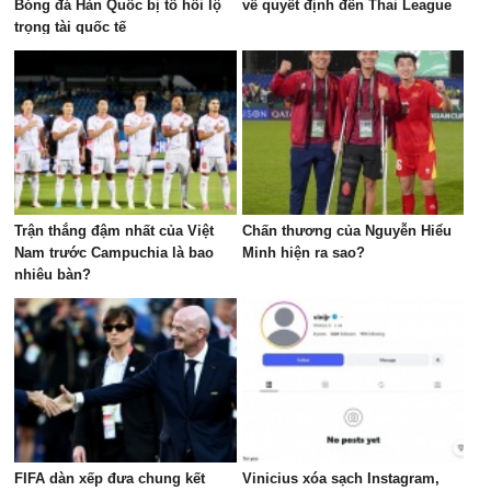
Bóng đá Hàn Quốc bị tố hối lộ
về quyết định đến Thai League
trọng tài quốc tế
Trận thắng đậm nhất của Việt
Chấn thương của Nguyễn Hiểu
Nam trước Campuchia là bao
Minh hiện ra sao?
nhiêu bàn?
FIFA dàn xếp đưa chung kết
Vinicius xóa sạch Instagram,