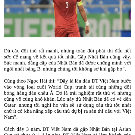
Dù các đối thủ rất mạnh, nhưng toàn đội phải thi đấu hết
sức để mang về kết quả tốt nhất. Gặp Nhật Bản cũng vậy.
Sức mạnh, đẳng cấp của Nhật Bản đã được chứng minh với
ngôi nhất bảng B, nhưng chúng tôi không sợ khi gặp họ”.
Cũng theo Ngọc Hải thì: “Đây là lần đầu ĐT Việt Nam bước
vào vòng loại cuối World Cup, tranh tài cùng những đội
bóng hàng đầu châu Á. Đó là trải nghiệm rất thú vị nhưng
cũng vô cùng khó khăn. Lúc này dù Nhật Bản đã có vé đến
Qatar, nhưng tôi nghĩ họ vẫn sẽ sử dụng cầu thủ tốt nhất
chứ ít có khả năng xếp cầu thủ dự bị ra sân thi đấu với Việt
Nam”.
Cách đây 3 năm, ĐT Việt Nam đã gặp Nhật Bản tại Asian