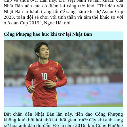
Cup và thua 0-1. Lần này, ĐT Việt Nam sẽ làm khách của
Nhật Bản nên cửa có điểm lại càng cực khó. “Thi đấu với
Nhật Bản là hành trang tốt để sang năm khi dự Asian Cup
2023, toàn đội sẽ chơi với tinh thần và tâm thế khác so với
ở Asian Cup 2019”, Ngọc Hải nói.
Công Phượng háo hức khi trở lại Nhật Bản
Đặt chân đến Nhật Bản lần này, tiền đạo Công Phượng
không khỏi bồi hồi nhớ lại thời gian trước đây khi anh sang
xứ hoa anh đào thi đấu. Đó là năm 2016, khi Công Phượng