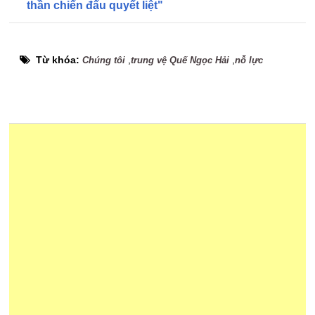
thần chiến đấu quyết liệt"
Từ khóa:
,
,
Chúng tôi
trung vệ Quế Ngọc Hải
nỗ lực