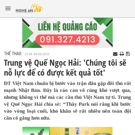
THỂ THAO
13:38 28-03-2022
Trung vệ Quế Ngọc Hải: 'Chúng tôi sẽ
nỗ lực để có được kết quả tốt'
ĐT Việt Nam chuẩn bị bước vào trận đấu gặp đối thủ rất
mạnh Nhật Bản. Đây là rào cản vô cùng khó vượt qua,
nhưng không vì thế mà các cầu thủ Việt Nam tự ti. Trung
vệ Quế Ngọc Hải chia sẻ: “Thầy Park nói rằng khi bước
vào vòng loại cuối, khó khăn sẽ rất nhiều nên toàn đội
cần cố gắng hơn nữa.