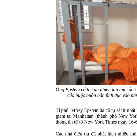
Ông Epstein có thể đã nhiều lần tìm cách 
cáo buộc buôn bán tình dục vào n
Tỉ phú Jeffrey Epstein đã cố tự sát ít nhấ
giam tại Manhattan (thành phố New Yo
thông tin từ tờ New York Times ngày 16-6
Các nhà điều tra đã phát hiện nhiều th