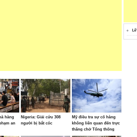
Lê
hà hàng
Nigeria: Giải cứu 308
Mỹ điều tra sự cố hàng
 phạm an
người bị bắt cóc
không liên quan đến trực
thăng chở Tổng thống
Trump