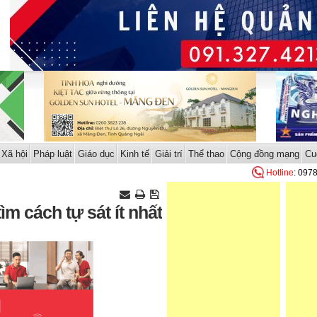
Xã hội
Pháp luật
Giáo dục
Kinh tế
Giải trí
Thể thao
Cộng đồng mạng
Cu
Hotline
: 097
ìm cách tự sát ít nhất