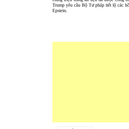
Trump yêu cầu Bộ Tư pháp tiết lộ các hồ
Epstein.