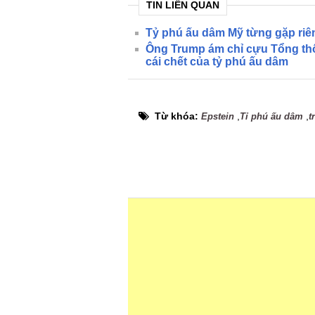
TIN LIÊN QUAN
Tỷ phú ấu dâm Mỹ từng gặp riên
Ông Trump ám chỉ cựu Tổng thốn
cái chết của tỷ phú ấu dâm
Từ khóa:
,
,
Epstein
Tỉ phú ấu dâm
t