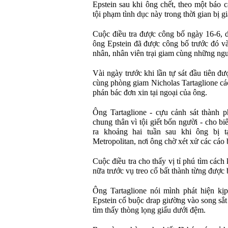
Epstein sau khi ông chết, theo một báo 
tội phạm tình dục này trong thời gian bị g
Cuộc điều tra được công bố ngày 16-6, dự
ông Epstein đã được công bố trước đó v
nhân, nhân viên trại giam cùng những ngư
Vài ngày trước khi lần tự sát đầu tiên đ
cùng phòng giam Nicholas Tartaglione cá
phán bác đơn xin tại ngoại của ông.
Ông Tartaglione - cựu cảnh sát thành 
chung thân vì tội giết bốn người - cho b
ra khoảng hai tuần sau khi ông bị 
Metropolitan, nơi ông chờ xét xử các cáo
Cuộc điều tra cho thấy vị tỉ phú tìm cách 
nữa trước vụ treo cổ bất thành từng được
Ông Tartaglione nói mình phát hiện kịp
Epstein cố buộc drap giường vào song sắt 
tìm thấy thòng lọng giấu dưới đệm.