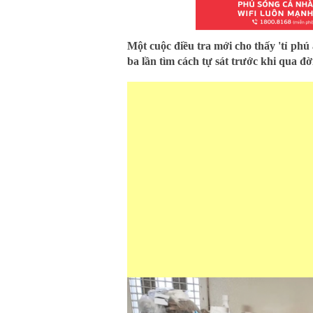
Một cuộc điều tra mới cho thấy 'tỉ phú 
ba lần tìm cách tự sát trước khi qua đ