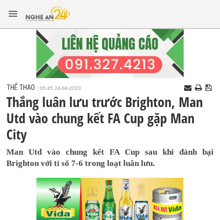
THỂ THAO
05:45 24-04-2023
Thắng luân lưu trước Brighton, Man
Utd vào chung kết FA Cup gặp Man
City
Man Utd vào chung kết FA Cup sau khi đánh bại
Brighton với tỉ số 7-6 trong loạt luân lưu.