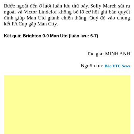
Bước ngoặt đến ở lượt luân lưu thứ bảy. Solly March sút ra
ngoài và Victor Lindelof không bỏ lỡ cơ hội ghi bàn quyết
định giúp Man Utd giành chiến thắng. Quỷ đỏ vào chung
kết FA Cup gặp Man City.
Kết quả: Brighton 0-0 Man Utd (luân lưu: 6-7)
Tác giả: MINH ANH
Nguồn tin:
Báo VTC News