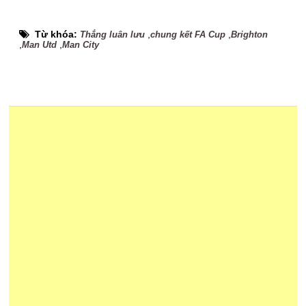
Từ khóa:
,
,
Thắng luân lưu
chung kết FA Cup
Brighton
,
,
Man Utd
Man City