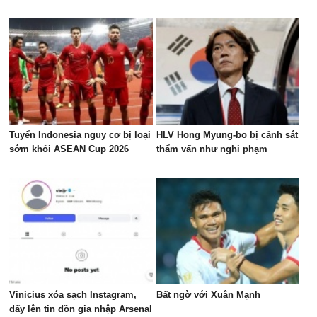
Tuyển Indonesia nguy cơ bị loại
HLV Hong Myung-bo bị cảnh sát
sớm khỏi ASEAN Cup 2026
thẩm vấn như nghi phạm
Vinicius xóa sạch Instagram,
Bất ngờ với Xuân Mạnh
dấy lên tin đồn gia nhập Arsenal