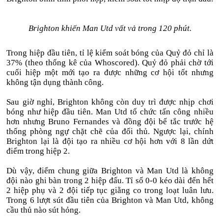
Brighton khiến Man Utd vất vả trong 120 phút.
Trong hiệp đầu tiên, tỉ lệ kiểm soát bóng của Quỷ đỏ chỉ là
37% (theo thống kê của Whoscored). Quỷ đỏ phải chờ tới
cuối hiệp một mới tạo ra được những cơ hội tốt nhưng
không tận dụng thành công.
Sau giờ nghỉ, Brighton không còn duy trì được nhịp chơi
bóng như hiệp đầu tiên. Man Utd tổ chức tấn công nhiều
hơn nhưng Bruno Fernandes và đồng đội bế tắc trước hệ
thống phòng ngự chặt chẽ của đối thủ. Ngược lại, chính
Brighton lại là đội tạo ra nhiều cơ hội hơn với 8 lần dứt
điểm trong hiệp 2.
Dù vậy, điểm chung giữa Brighton và Man Utd là không
đội nào ghi bàn trong 2 hiệp đấu. Tỉ số 0-0 kéo dài đến hết
2 hiệp phụ và 2 đội tiếp tục giằng co trong loạt luân lưu.
Trong 6 lượt sút đầu tiên của Brighton và Man Utd, không
cầu thủ nào sút hỏng.