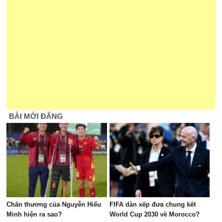
BÀI MỚI ĐĂNG
Chấn thương của Nguyễn Hiểu
FIFA dàn xếp đưa chung kết
Minh hiện ra sao?
World Cup 2030 về Morocco?