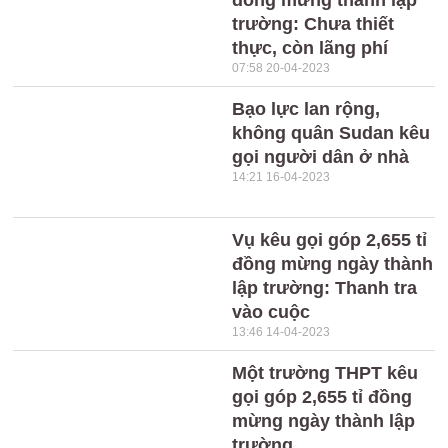
đồng mừng thành lập
trường: Chưa thiết
thực, còn lãng phí
07:58 20-04-2023
Bạo lực lan rộng,
không quân Sudan kêu
gọi người dân ở nhà
14:21 16-04-2023
Vụ kêu gọi góp 2,655 tỉ
đồng mừng ngày thành
lập trường: Thanh tra
vào cuộc
13:46 14-04-2023
Một trường THPT kêu
gọi góp 2,655 tỉ đồng
mừng ngày thành lập
trường