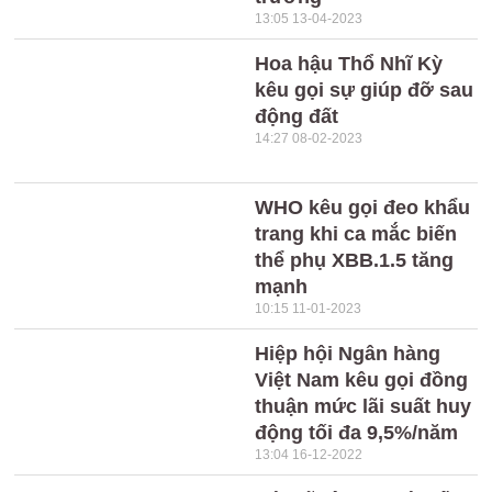
13:05 13-04-2023
Hoa hậu Thổ Nhĩ Kỳ
kêu gọi sự giúp đỡ sau
động đất
14:27 08-02-2023
WHO kêu gọi đeo khẩu
trang khi ca mắc biến
thể phụ XBB.1.5 tăng
mạnh
10:15 11-01-2023
Hiệp hội Ngân hàng
Việt Nam kêu gọi đồng
thuận mức lãi suất huy
động tối đa 9,5%/năm
13:04 16-12-2022