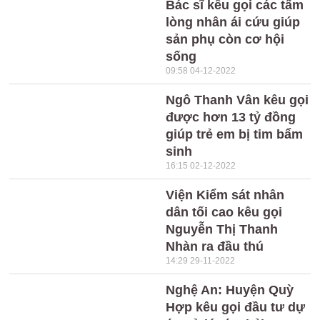
Bác sĩ kêu gọi các tấm
lòng nhân ái cứu giúp
sản phụ còn cơ hội
sống
09:58 04-12-2022
Ngô Thanh Vân kêu gọi
được hơn 13 tỷ đồng
giúp trẻ em bị tim bẩm
sinh
16:15 02-12-2022
Viện Kiểm sát nhân
dân tối cao kêu gọi
Nguyễn Thị Thanh
Nhàn ra đầu thú
14:29 29-11-2022
Nghệ An: Huyện Quỳ
Hợp kêu gọi đầu tư dự