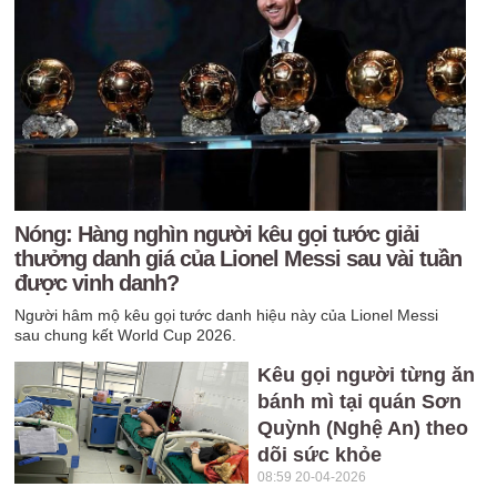
Nóng: Hàng nghìn người kêu gọi tước giải
thưởng danh giá của Lionel Messi sau vài tuần
được vinh danh?
Người hâm mộ kêu gọi tước danh hiệu này của Lionel Messi
sau chung kết World Cup 2026.
Kêu gọi người từng ăn
bánh mì tại quán Sơn
Quỳnh (Nghệ An) theo
dõi sức khỏe
08:59 20-04-2026