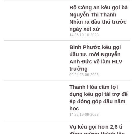
Bộ Công an kêu gọi bà
Nguyễn Thị Thanh
Nhàn ra đầu thú trước
ngày xét xử
14:35 10-10-2023
Bình Phước kêu gọi
đầu tư, mời Nguyễn
Anh Đức về làm HLV
trưởng
09:24 23-09-2023
Thanh Hóa cấm lợi
dụng kêu gọi tài trợ để
ép đóng góp đầu năm
học
14:29 19-09-2023
Vụ kêu gọi hơn 2,6 tỉ