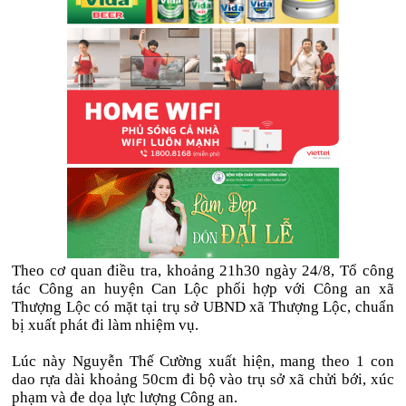
Theo cơ quan điều tra, khoảng 21h30 ngày 24/8, Tổ công
tác Công an huyện Can Lộc phối hợp với Công an xã
Thượng Lộc có mặt tại trụ sở UBND xã Thượng Lộc, chuẩn
bị xuất phát đi làm nhiệm vụ.
Lúc này Nguyễn Thế Cường xuất hiện, mang theo 1 con
dao rựa dài khoảng 50cm đi bộ vào trụ sở xã chửi bới, xúc
phạm và đe dọa lực lượng Công an.