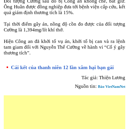
Đối tượng Cường sau đó bị Công an khống chế, bắt giữ.
Ông Huân được đồng nghiệp đưa tới bệnh viện cấp cứu, kết
quả giám định thương tích là 15%.
Tại thời điểm gây án, nồng độ cồn đo được của đối tượng
Cường là 1,394mg/lít khí thở.
Hiện Công an đã khởi tố vụ án, khởi tố bị can và ra lệnh
tam giam đối với Nguyễn Thế Cường về hành vi “Cố ý gây
thương tích”.
Cái kết của thanh niên 12 lần xâm hại bạn gái
Tác giả:
Thiện Lương
Nguồn tin:
Báo VietNamNet