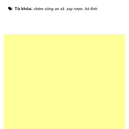
Từ khóa:
,
,
chém công an xã
say rượu
hà tĩnh