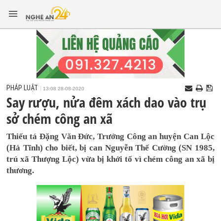
PHÁP LUẬT
13:08 28-08-2020
Say rượu, nửa đêm xách dao vào trụ
sở chém công an xã
Thiếu tá Đặng Văn Đức, Trưởng Công an huyện Can Lộc
(Hà Tĩnh) cho biết, bị can Nguyễn Thế Cường (SN 1985,
trú xã Thượng Lộc) vừa bị khởi tố vì chém công an xã bị
thương.