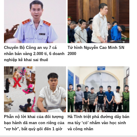
Chuyển Bộ Công an vụ 7 cá
Tử hình Nguyễn Cao Minh SN
nhân bán vàng 2.000 tỉ, 6 doanh
2000
nghiệp kê khai sai thuế
Phẫn nộ lời khai của đối tượng
Hà Tĩnh triệt phá đường dây bán
bạo hành dã man con riêng của
ma túy ‘cỏ’ nhắm vào học sinh
"vợ hờ", bắt quỳ gối đến 1 giờ
và công nhân
sáng