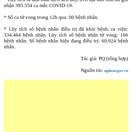
nhận 395.554 ca mắc COVID-19.
* Số ca tử vong trong 12h qua: 00 bệnh nhân.
* Lũy tích số bệnh nhân điều trị đã khỏi bệnh, ra viện:
334.464 bệnh nhân. Lũy tích số bệnh nhân tử vong: 166
bệnh nhân. Số bệnh nhân hiện đang điều trị: 60.924 bệnh
nhân.
Tác giả: PQ (tổng hợp)
Nguồn tin:
nghean.gov.vn