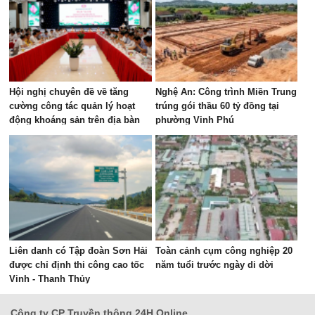
Hội nghị chuyên đề về tăng
Nghệ An: Công trình Miền Trung
cường công tác quản lý hoạt
trúng gói thầu 60 tỷ đồng tại
động khoáng sản trên địa bàn
phường Vinh Phú
tỉnh
Liên danh có Tập đoàn Sơn Hải
Toàn cảnh cụm công nghiệp 20
được chỉ định thi công cao tốc
năm tuổi trước ngày di dời
Vinh - Thanh Thủy
Công ty CP Truyền thông 24H Online