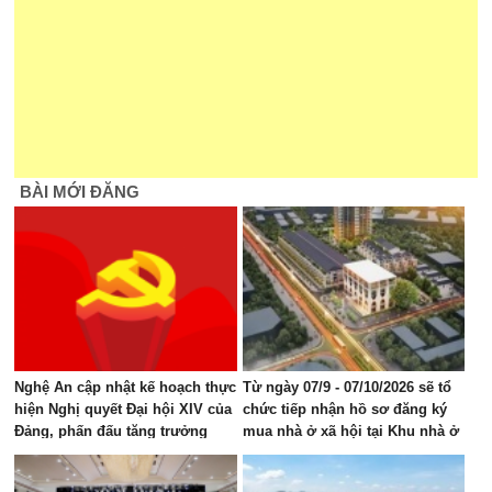
BÀI MỚI ĐĂNG
Nghệ An cập nhật kế hoạch thực
Từ ngày 07/9 - 07/10/2026 sẽ tổ
hiện Nghị quyết Đại hội XIV của
chức tiếp nhận hồ sơ đăng ký
Đảng, phấn đấu tăng trưởng
mua nhà ở xã hội tại Khu nhà ở
GRDP 11–12%/năm
Mỹ Thượng, phường Vinh Lộc