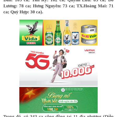
Lương: 78 ca; Hưng Nguyên: 73 ca; TX.Hoàng Mai: 71
ca; Quỳ Hợp: 30 ca).
Trong đó, có 343 ca cộng đồng tại 11 địa phương (Diễn