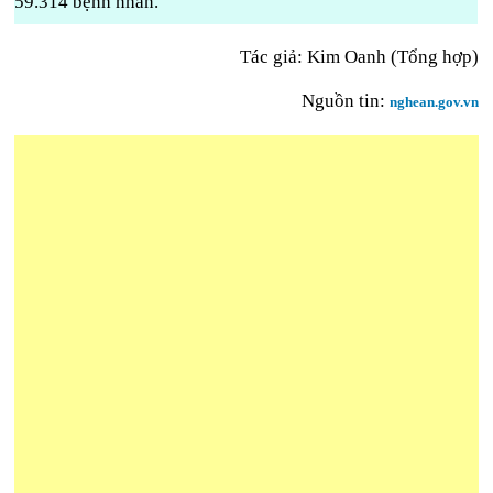
59.314 bệnh nhân.
Tác giả: Kim Oanh (Tổng hợp)
Nguồn tin:
nghean.gov.vn