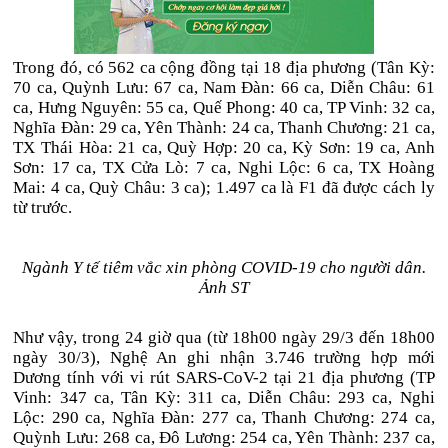
Trong đó, có 562 ca cộng đồng tại 18 địa phương (Tân Kỳ:
70 ca, Quỳnh Lưu: 67 ca, Nam Đàn: 66 ca, Diễn Châu: 61
ca, Hưng Nguyên: 55 ca, Quế Phong: 40 ca, TP Vinh: 32 ca,
Nghĩa Đàn: 29 ca, Yên Thành: 24 ca, Thanh Chương: 21 ca,
TX Thái Hòa: 21 ca, Quỳ Hợp: 20 ca, Kỳ Sơn: 19 ca, Anh
Sơn: 17 ca, TX Cửa Lò: 7 ca, Nghi Lộc: 6 ca, TX Hoàng
Mai: 4 ca, Quỳ Châu: 3 ca); 1.497 ca là F1 đã được cách ly
từ trước.
Ngành Y tế tiêm vắc xin phòng COVID-19 cho người dân.
Ảnh ST
Như vậy, trong 24 giờ qua (từ 18h00 ngày 29/3 đến 18h00
ngày 30/3), Nghệ An ghi nhận 3.746 trường hợp mới
Dương tính với vi rút SARS-CoV-2 tại 21 địa phương (TP
Vinh: 347 ca, Tân Kỳ: 311 ca, Diễn Châu: 293 ca, Nghi
Lộc: 290 ca, Nghĩa Đàn: 277 ca, Thanh Chương: 274 ca,
Quỳnh Lưu: 268 ca, Đô Lương: 254 ca, Yên Thành: 237 ca,