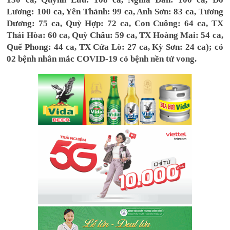
Lương: 100 ca, Yên Thành: 99 ca, Anh Sơn: 83 ca, Tương
Dương: 75 ca, Quỳ Hợp: 72 ca, Con Cuông: 64 ca, TX
Thái Hòa: 60 ca, Quỳ Châu: 59 ca, TX Hoàng Mai: 54 ca,
Quế Phong: 44 ca, TX Cửa Lò: 27 ca, Kỳ Sơn: 24 ca); có
02 bệnh nhân mắc COVID-19 có bệnh nền tử vong.