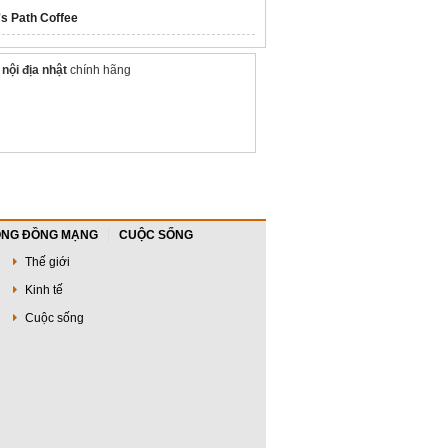
's Path Coffee
nội địa nhật
chính hãng
NG ĐỒNG MẠNG
CUỘC SỐNG
Thế giới
Kinh tế
Cuộc sống