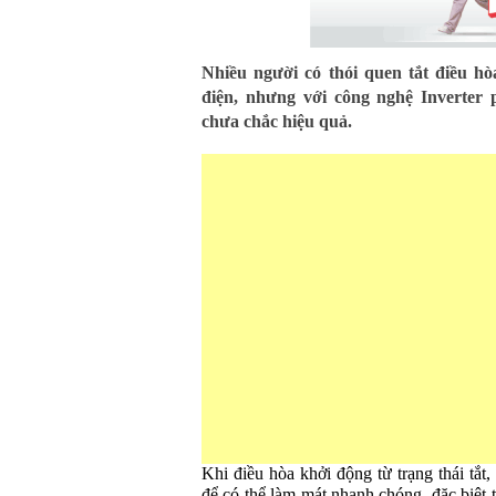
Nhiều người có thói quen tắt điều hò
điện, nhưng với công nghệ Inverter 
chưa chắc hiệu quả.
Khi điều hòa khởi động từ trạng thái tắt,
để có thể làm mát nhanh chóng, đặc biệt