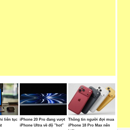
hi liên tục
iPhone 20 Pro đang vượt
Thông tin người đợi mua
t
iPhone Ultra về độ "hot"
iPhone 18 Pro Max nên