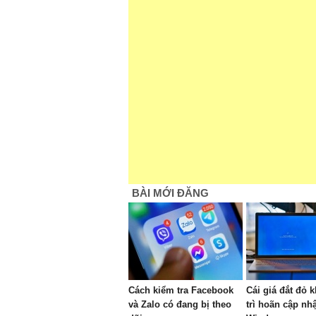
BÀI MỚI ĐĂNG
Cách kiểm tra Facebook
Cái giá đắt đỏ k
và Zalo có đang bị theo
trì hoãn cập nhậ