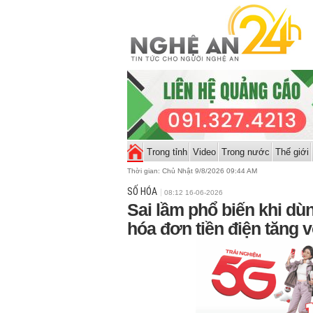
Trong tỉnh
Video
Trong nước
Thế giới
Thời gian:
Chủ Nhật 9/8/2026 09:44 AM
SỐ HÓA
08:12 16-06-2026
Sai lầm phổ biến khi dù
hóa đơn tiền điện tăng v