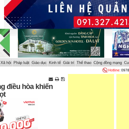
Xã hội
Pháp luật
Giáo dục
Kinh tế
Giải trí
Thể thao
Cộng đồng mạng
Cu
Hotline
: 097
ng điều hòa khiến
ọt