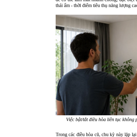
thái ấm - thời điểm tiêu thụ năng lượng ca
Việc bật/tắt điều hòa liên tục không
Trong các điều hòa cũ, chu kỳ này lặp lại 