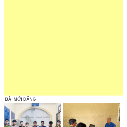
BÀI MỚI ĐĂNG