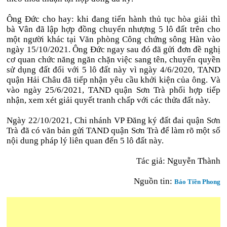
Ông Đức cho hay: khi đang tiến hành thủ tục hòa giải thì
bà Vân đã lập hợp đồng chuyển nhượng 5 lô đất trên cho
một người khác tại Văn phòng Công chứng sông Hàn vào
ngày 15/10/2021. Ông Đức ngay sau đó đã gửi đơn đề nghị
cơ quan chức năng ngăn chặn việc sang tên, chuyển quyền
sử dụng đất đối với 5 lô đất này vì ngày 4/6/2020, TAND
quận Hải Châu đã tiếp nhận yêu cầu khởi kiện của ông. Và
vào ngày 25/6/2021, TAND quận Sơn Trà phối hợp tiếp
nhận, xem xét giải quyết tranh chấp với các thửa đất này.
Ngày 22/10/2021, Chi nhánh VP Đăng ký đất đai quận Sơn
Trà đã có văn bản gửi TAND quận Sơn Trà để làm rõ một số
nội dung pháp lý liên quan đến 5 lô đất này.
Tác giả: Nguyễn Thành
Nguồn tin:
Báo Tiền Phong