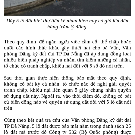
Dãy 5 lô đất biệt thự liền kề nhau hiện nay có giá lên đến
hàng trăm tỷ đồng.
Theo quy định, để ngăn ngừa việc cầm cố, thế chấp hoặc
dưới các hình thức khác gây thiệt hại cho bà Vân, Văn
phòng Đăng ký đất đai TP Đà Nẵng đã áp dụng đồng loạt
nhiều biện pháp nghiệp vụ nhằm tìm kiếm những cá nhân,
tổ chức có tranh chấp, khiếu nại đối với 5 sổ đỏ nói trên.
Sau thời gian thực hiện thông báo mất theo quy định,
không có bất kỳ cá nhân, tổ chức nào đề nghị giải quyết
tranh chấp, khiếu nại liên quan 5 giấy chứng nhận quyền
sử dụng đất này. Ngoài ra, vào thời điểm đó, không có bất
cứ biến động nào về quyền sử dụng đất đối với 5 lô đất nói
trên.
Cũng theo kết quả tra cứu của Văn phòng Đăng ký đất đai
TP Đà Nẵng, 5 lô đất được báo mất nằm trong danh sách 25
lô đất mà trước đó Công ty 532 (Bộ Quốc phòng) được