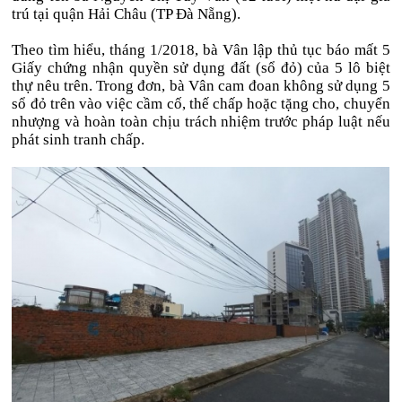
trú tại quận Hải Châu (TP Đà Nẵng).
Theo tìm hiểu, tháng 1/2018, bà Vân lập thủ tục báo mất 5
Giấy chứng nhận quyền sử dụng đất (sổ đỏ) của 5 lô biệt
thự nêu trên. Trong đơn, bà Vân cam đoan không sử dụng 5
sổ đỏ trên vào việc cầm cố, thế chấp hoặc tặng cho, chuyển
nhượng và hoàn toàn chịu trách nhiệm trước pháp luật nếu
phát sinh tranh chấp.